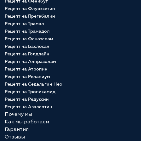
Рецепт на Фенибут
Рецепт на Флуоксетин
Рецепт на Прегабалин
Рецепт на Трамал
Рецепт на Трамадол
Рецепт на Феназепам
Рецепт на Баклосан
Рецепт на Голдлайн
Рецепт на Алпразолам
Рецепт на Атропин
Рецепт на Реланиум
Рецепт на Седальгин Нео
Рецепт на Тропикамид
Рецепт на Редуксин
Рецепт на Азалептин
Почему мы
Как мы работаем
Гарантия
Отзывы