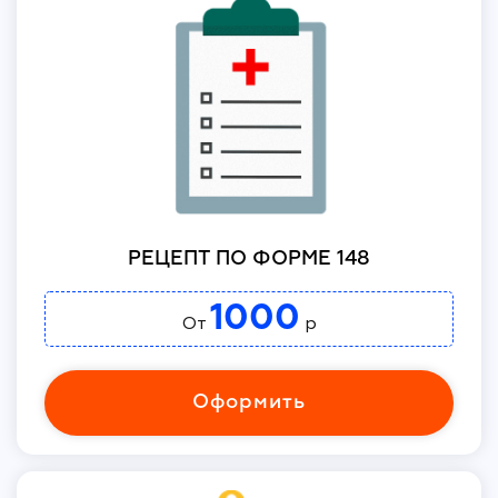
РЕЦЕПТ ПО ФОРМЕ 148
1000
От
р
Оформить