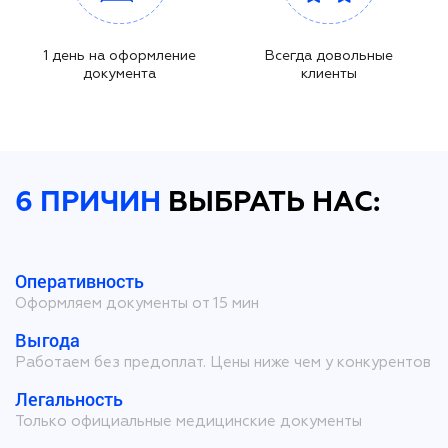
1 день на оформление
Всегда довольные
документа
клиенты
6 ПРИЧИН
ВЫБРАТЬ НАС:
Оперативность
Оформляем документы от 15 мин
Выгода
Работаем без предоплат. Цены ниже чем у конкурентов
Легальность
Только официальные медицинские документы