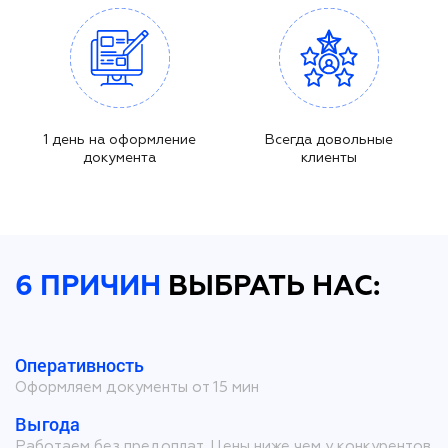
1 день на оформление
Всегда довольные
документа
клиенты
6 ПРИЧИН
ВЫБРАТЬ НАС:
Оперативность
Оформляем документы от 15 мин
Выгода
Работаем без предоплат. Цены ниже чем у конкурентов