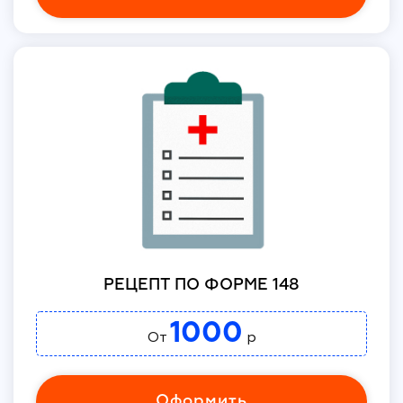
РЕЦЕПТ ПО ФОРМЕ 148
1000
От
р
Оформить