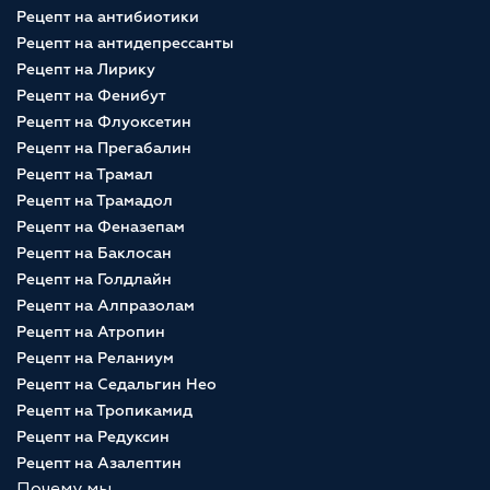
Рецепт на антибиотики
Рецепт на антидепрессанты
Рецепт на Лирику
Рецепт на Фенибут
Рецепт на Флуоксетин
Рецепт на Прегабалин
Рецепт на Трамал
Рецепт на Трамадол
Рецепт на Феназепам
Рецепт на Баклосан
Рецепт на Голдлайн
Рецепт на Алпразолам
Рецепт на Атропин
Рецепт на Реланиум
Рецепт на Седальгин Нео
Рецепт на Тропикамид
Рецепт на Редуксин
Рецепт на Азалептин
Почему мы