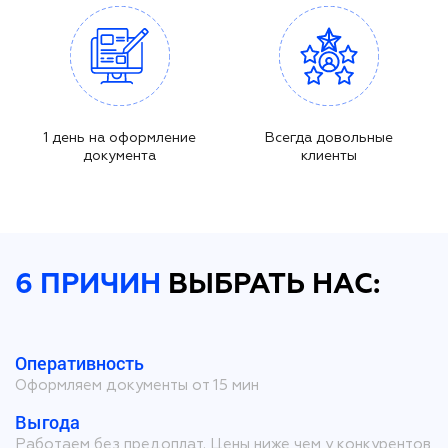
1 день на оформление
Всегда довольные
документа
клиенты
6 ПРИЧИН
ВЫБРАТЬ НАС:
Оперативность
Оформляем документы от 15 мин
Выгода
Работаем без предоплат. Цены ниже чем у конкурентов