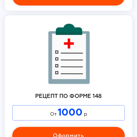
РЕЦЕПТ ПО ФОРМЕ 148
1000
От
р
Оформить