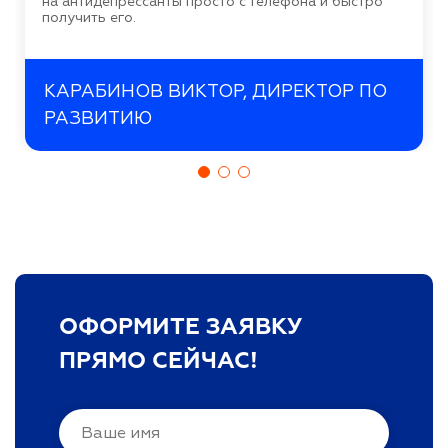
на антидепрессанты просто с телефона и быстро
получить его.
КАРАБИНОВ ВИКТОР, ДИРЕКТОР ПО
РАЗВИТИЮ
ОФОРМИТЕ ЗАЯВКУ
ПРЯМО СЕЙЧАС!