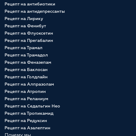
Рецепт на антибиотики
Рецепт на антидепрессанты
Рецепт на Лирику
Рецепт на Фенибут
Рецепт на Флуоксетин
Рецепт на Прегабалин
Рецепт на Трамал
Рецепт на Трамадол
Рецепт на Феназепам
Рецепт на Баклосан
Рецепт на Голдлайн
Рецепт на Алпразолам
Рецепт на Атропин
Рецепт на Реланиум
Рецепт на Седальгин Нео
Рецепт на Тропикамид
Рецепт на Редуксин
Рецепт на Азалептин
Почему мы