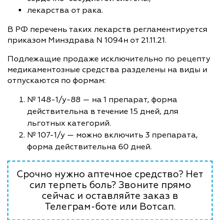
лекарства от рака.
В РФ перечень таких лекарств регламентируется
приказом Минздрава N 1094н от 21.11.21.
Подлежащие продаже исключительно по рецепту
медикаментозные средства разделены на виды и
отпускаются по формам:
№ 148-1/у-88 — на 1 препарат, форма
действительна в течение 15 дней, для
льготных категорий.
№ 107-1/у — можно включить 3 препарата,
форма действительна 60 дней.
Срочно нужно аптечное средство? Нет
сил терпеть боль? Звоните прямо
сейчас и оставляйте заказ в
Телеграм-боте или Вотсап.