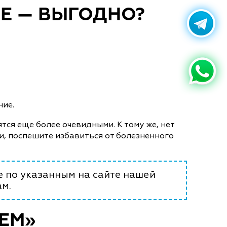
ЛЕ — ВЫГОДНО?
ние.
тся еще более очевидными. К тому же, нет
и, поспешите избавиться от болезненного
е по указанным на сайте нашей
м.
ЕМ»