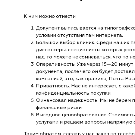
К ним можно отнести:
Документ выписывается на типографско
условии отсутствия там интернета.
Большой выбор клиник. Среди наших па
диспансеры, специалисты которых уполн
нас, то можете не сомневаться, что по
Оперативность. Уже через 15—20 минут
документа, после чего он будет достав
компанией, это, как правило, Почта Рос
Приватность. Нас не интересует, с ка
конфиденциальность покупки.
Финансовая надежность. Мы не берем пр
финансовые риски.
Выгодное ценообразование. Стоимость 
услугами и решаем вопросы напрямую 
Таким образом, сделав у нас заказ по телеф