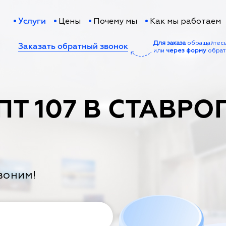
Цены
Почему мы
Как мы работаем
Услуги
Для заказа
обращайтес
Заказать обратный звонок
или
через форму
обрат
ПТ 107 В СТАВРО
воним!