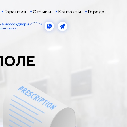
Гарантия
Отзывы
Контакты
Города
ь
в мессенджеры
ной связи
ПОЛЕ