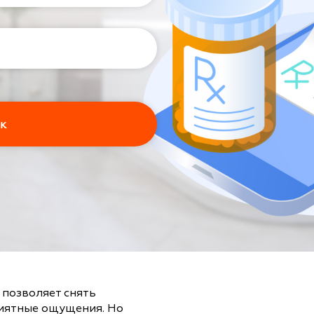
позволяет снять
риятные ощущения. Но