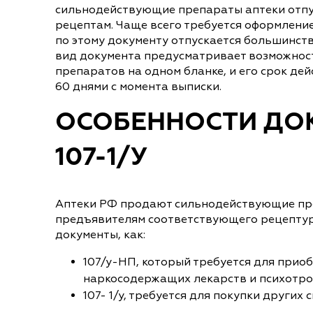
сильнодействующие препараты аптеки отпу
рецептам. Чаще всего требуется оформление 
по этому документу отпускается большинст
вид документа предусматривает возможност
препаратов на одном бланке, и его срок де
60 днями с момента выписки.
ОСОБЕННОСТИ ДО
107-1/У
Аптеки РФ продают сильнодействующие пр
предъявителям соответствующего рецептурн
документы, как:
107/у-НП, который требуется для прио
наркосодержащих лекарств и психотроп
107- 1/у, требуется для покупки други