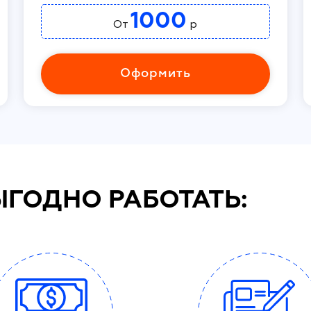
1000
От
р
Оформить
ЫГОДНО РАБОТАТЬ: