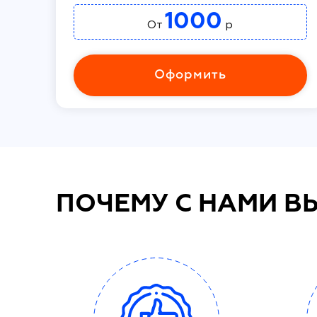
1000
От
р
Оформить
ПОЧЕМУ С НАМИ В