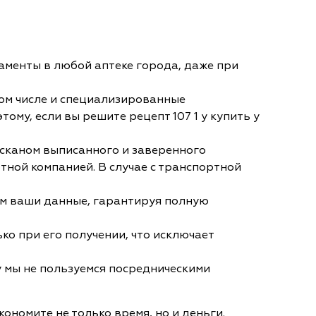
аменты в любой аптеке города, даже при
ом числе и специализированные
му, если вы решите рецепт 107 1 у купить у
 сканом выписанного и заверенного
тной компанией. В случае с транспортной
им ваши данные, гарантируя полную
ко при его получении, что исключает
у мы не пользуемся посредническими
кономите не только время, но и деньги.