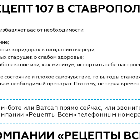
ЦЕПТ 107 В СТАВРОПО
збавляет вас от необходимости:
ние;
чных коридорах в ожидании очереди;
ых старушек о слабом здоровье;
болевание или, как минимум, испортить себе настрое
е состояние и плохое самочувствие, то выгоды становя
 вам необходимый препарат. Поэтому, не теряя времен
м-боте или Ватсап прямо сейчас, или звонит
омпании «Рецепты Всем» телефонным номера
ОМПАНИИ «РЕЦЕПТЫ ВС