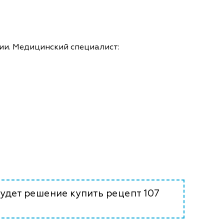
ии. Медицинский специалист:
удет решение купить рецепт 107