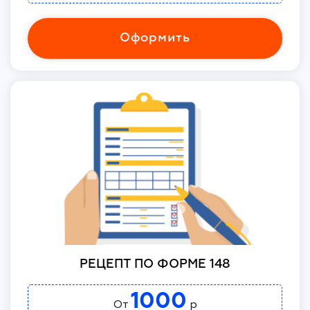
Оформить
РЕЦЕПТ ПО ФОРМЕ 148
1000
От
р