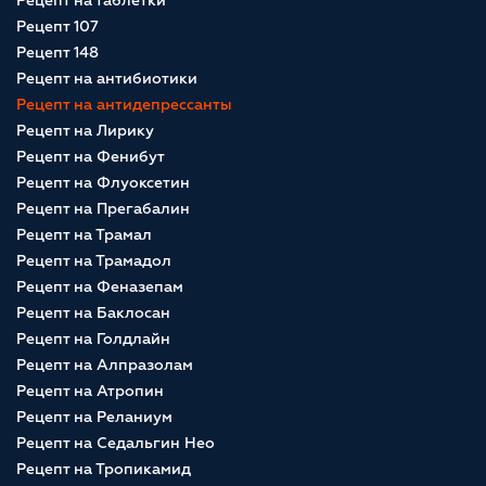
Рецепт на таблетки
Рецепт 107
Рецепт 148
Рецепт на антибиотики
Рецепт на антидепрессанты
Рецепт на Лирику
Рецепт на Фенибут
Рецепт на Флуоксетин
Рецепт на Прегабалин
Рецепт на Трамал
Рецепт на Трамадол
Рецепт на Феназепам
Рецепт на Баклосан
Рецепт на Голдлайн
Рецепт на Алпразолам
Рецепт на Атропин
Рецепт на Реланиум
Рецепт на Седальгин Нео
Рецепт на Тропикамид