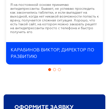
Я на постоянной основе принимаю
антидепрессанты. Бывает, не успеваю проследить
как закончились таблетки, и если выпадает на
выходной, когда нет никакой возможности попасть к
врачу, получается сложная ситуация. Хорошо, что
есть такой сайт, на котором можно заказать рецепт
на антидепрессанты просто с телефона и быстро
получить его.
КАРАБИНОВ ВИКТОР, ДИРЕКТОР ПО
РАЗВИТИЮ
ОФОРМИТЕ ЗАЯВКУ