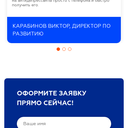
на антидепрессанты просто с телефона и быстро
получить его.
КАРАБИНОВ ВИКТОР, ДИРЕКТОР ПО
РАЗВИТИЮ
ОФОРМИТЕ ЗАЯВКУ
ПРЯМО СЕЙЧАС!