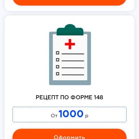
РЕЦЕПТ ПО ФОРМЕ 148
1000
От
р
Оформить