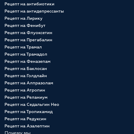
Рецепт на антибиотики
Рецепт на антидепрессанты
Рецепт на Лирику
Рецепт на Фенибут
Рецепт на Флуоксетин
Рецепт на Прегабалин
Рецепт на Трамал
Рецепт на Трамадол
Рецепт на Феназепам
Рецепт на Баклосан
Рецепт на Голдлайн
Рецепт на Алпразолам
Рецепт на Атропин
Рецепт на Реланиум
Рецепт на Седальгин Нео
Рецепт на Тропикамид
Рецепт на Редуксин
Рецепт на Азалептин
Почему мы