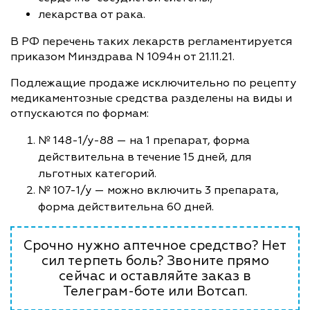
лекарства от рака.
В РФ перечень таких лекарств регламентируется
приказом Минздрава N 1094н от 21.11.21.
Подлежащие продаже исключительно по рецепту
медикаментозные средства разделены на виды и
отпускаются по формам:
№ 148-1/у-88 — на 1 препарат, форма
действительна в течение 15 дней, для
льготных категорий.
№ 107-1/у — можно включить 3 препарата,
форма действительна 60 дней.
Срочно нужно аптечное средство? Нет
сил терпеть боль? Звоните прямо
сейчас и оставляйте заказ в
Телеграм-боте или Вотсап.