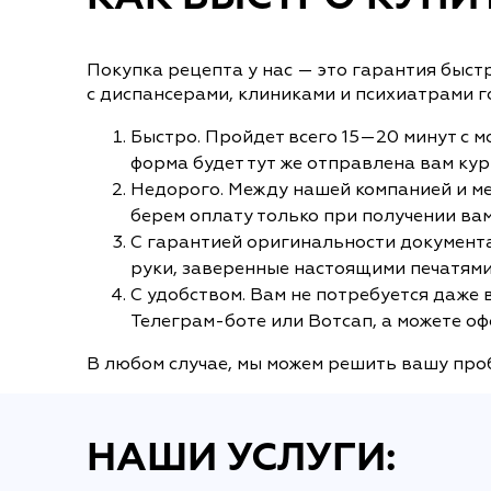
Покупка рецепта у нас — это гарантия быст
с диспансерами, клиниками и психиатрами 
Быстро. Пройдет всего 15—20 минут с мо
форма будет тут же отправлена вам ку
Недорого. Между нашей компанией и ме
берем оплату только при получении вам
С гарантией оригинальности документа
руки, заверенные настоящими печатями
С удобством. Вам не потребуется даже
Телеграм-боте или Вотсап, а можете оф
В любом случае, мы можем решить вашу проб
НАШИ УСЛУГИ: