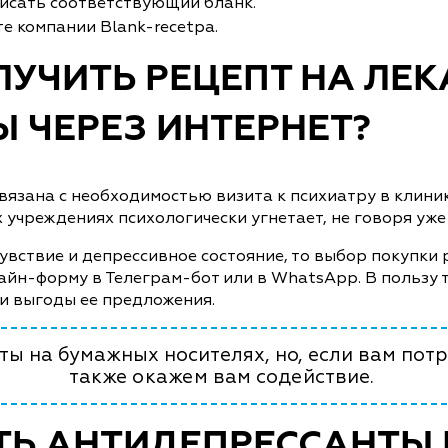
писать соответствующий бланк.
те компании Blank-recetpa.
ЛУЧИТЬ РЕЦЕПТ НА ЛЕ
 ЧЕРЕЗ ИНТЕРНЕТ?
зана с необходимостью визита к психиатру в клинике 
х учреждениях психологически угнетает, не говоря уж
увствие и депрессивное состояние, то выбор покупки 
айн-форму в Телеграм-бот или в WhatsApp. В пользу 
и выгоды ее предложения.
ы на бумажных носителях, но, если вам потр
также окажем вам содействие.
ТЬ АНТИДЕПРЕССАНТЫ 