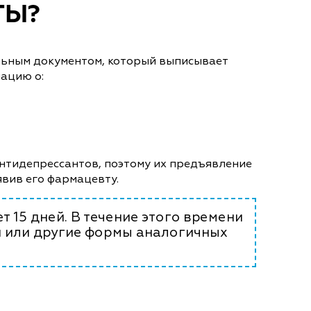
ТЫ?
альным документом, который выписывает
мацию о:
антидепрессантов, поэтому их предъявление
явив его фармацевту.
т 15 дней. В течение этого времени
ии или другие формы аналогичных