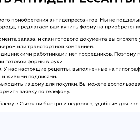
рого приобретения антидепрессантов. Мы не подделыв
города, предлагаем вам купить форму на приобретени
мента заказа, и скан готового документа вы сможете 
рьером или транспортной компанией.
дицинскими работниками нет посредников. Поэтому м
и готовой формы в руки.
. У нас настоящие рецепты, выполненные на типограф
 и живыми подписями.
 выходить из дому для покупки. Вы можете воспользов
ормить заявку по телефону.
лему в Сызрани быстро и недорого, удобным для вас 