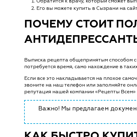
Обратится к врачу, который сможет вы
Его вы можете купить в Сызрани на сай
ПОЧЕМУ СТОИТ ПО
АНТИДЕПРЕССАНТЫ
Выписка рецепта общепринятым способом свя
потребуется время, само нахождение в таки
Если все это накладывается на плохое самоч
звоните на наш телефон или заполняйте онл
репутация нашей компании «Рецепты Всем» 
Важно! Мы предлагаем документ
КАК БЫСТРО КУПИ