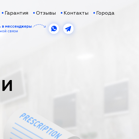
Гарантия
Отзывы
Контакты
Города
ь
в мессенджеры
ной связи
НИ