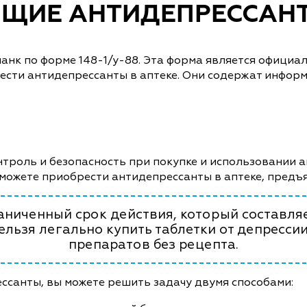
ЩИЕ АНТИДЕПРЕССАН
ланк по форме 148-1/у-88. Эта форма является офици
ести антидепрессанты в аптеке. Они содержат инфор
нтроль и безопасность при покупке и использовании 
сможете приобрести антидепрессанты в аптеке, предъ
аниченный срок действия, который составляе
нельзя легально купить таблетки от депресс
препаратов без рецепта.
ссанты, вы можете решить задачу двумя способами: