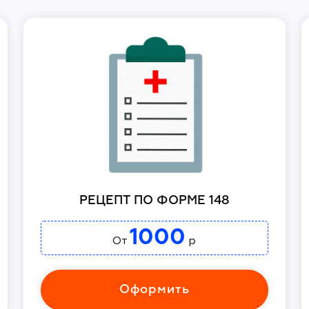
РЕЦЕПТ ПО ФОРМЕ 148
1000
От
р
Оформить