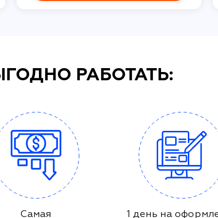
ЫГОДНО РАБОТАТЬ:
Самая
1 день на оформл