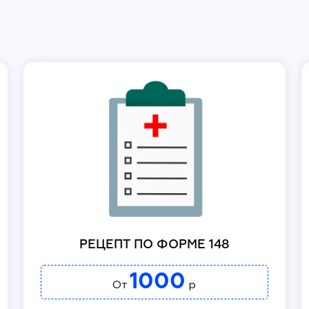
РЕЦЕПТ ПО ФОРМЕ 148
1000
От
р