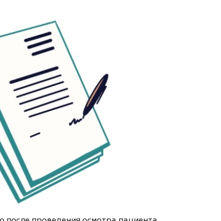
о после проведения осмотра пациента,