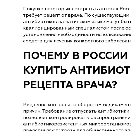
Покупка некоторых лекарств в аптеках Рос
требует рецепт от врача. По существующим
антибиотиков на латинском языке могут быт
квалифицированным специалистом после ос
установления необходимости использовани
средств для лечения конкретного заболеван
ПОЧЕМУ В РОССИИ
КУПИТЬ АНТИБИОТ
РЕЦЕПТА ВРАЧА?
Введение контроля за оборотом медикамент
причин. Требование отпускать антибиотики 
позволяет контролировать распространени
антибиотикорезистентных микроорганизмов
представляют угрозу для общественного зд