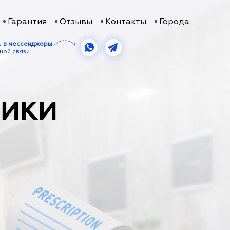
Гарантия
Отзывы
Контакты
Города
ь
в мессенджеры
ной связи
ТИКИ