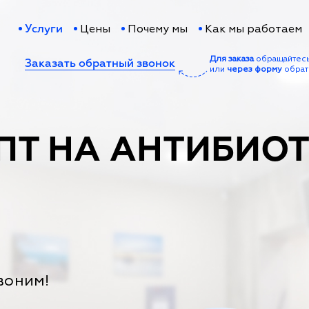
Цены
Почему мы
Как мы работаем
Услуги
Для заказа
обращайтес
Заказать обратный звонок
или
через форму
обрат
ПТ НА АНТИБИО
воним!