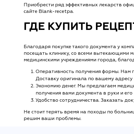
Приобрести ряд эффективных лекарств офиц
сайте Blank-recetpa.
ГДЕ КУПИТЬ РЕЦЕП
Благодаря покупке такого документа у комп
посещать клинику, со всеми вытекающими м
медицинскими учреждениями города, благод
Оперативность получения формы. Нам по
Доставку оригинала по вашему адресу о
Экономию денег. Мы предлагаем медици
получения вами документа в руки и его
Удобство сотрудничества. Заказать док
Не стоит терять время на походы по больни
решим ваши проблемы.