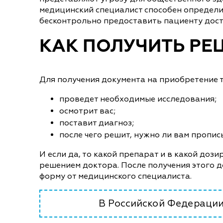
медицинский специалист способен определит
бесконтрольно предоставить пациенту дост
КАК ПОЛУЧИТЬ РЕ
Для получения документа на приобретение т
проведет необходимые исследования;
осмотрит вас;
поставит диагноз;
после чего решит, нужно ли вам пропи
И если да, то какой препарат и в какой доз
решением доктора. После получения этого 
форму от медицинского специалиста.
В Российской Федерации