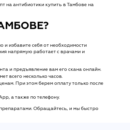
т на антибиотики купить в Тамбове на
ТАМБОВЕ?
но и избавите себя от необходимости
ния напрямую работает с врачами и
нта и предъявление вам его скана онлайн.
ет всего несколько часов.
енам. При этом берем оплату только после
pp, а также по телефону.
 препаратами. Обращайтесь, и мы быстро