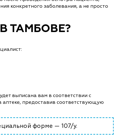
ния конкретного заболевания, а не просто
 В ТАМБОВЕ?
циалист:
удет выписана вам в соответствии с
 в аптеке, предоставив соответствующую
циальной форме — 107/у.