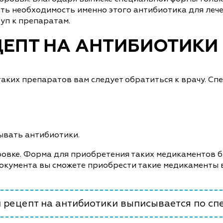
ь необходимость именно этого антибиотика для лече
уп к препаратам.
ЦЕПТ НА АНТИБИОТИКИ
аких препаратов вам следует обратиться к врачу. Спе
сывать антибиотики.
ировке. Форма для приобретения таких медикаментов б
документа вы сможете приобрести такие медикаменты
 рецепт на антибиотики выписывается по спе