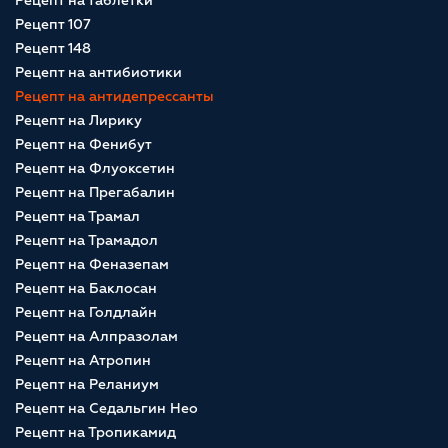
Рецепт на таблетки
Рецепт 107
Рецепт 148
Рецепт на антибиотики
Рецепт на антидепрессанты
Рецепт на Лирику
Рецепт на Фенибут
Рецепт на Флуоксетин
Рецепт на Прегабалин
Рецепт на Трамал
Рецепт на Трамадол
Рецепт на Феназепам
Рецепт на Баклосан
Рецепт на Голдлайн
Рецепт на Алпразолам
Рецепт на Атропин
Рецепт на Реланиум
Рецепт на Седальгин Нео
Рецепт на Тропикамид