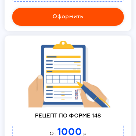
Оформить
РЕЦЕПТ ПО ФОРМЕ 148
1000
От
р