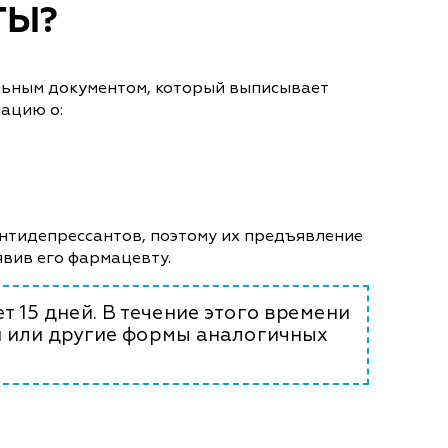
ТЫ?
альным документом, который выписывает
мацию о:
антидепрессантов, поэтому их предъявление
явив его фармацевту.
т 15 дней. В течение этого времени
ии или другие формы аналогичных