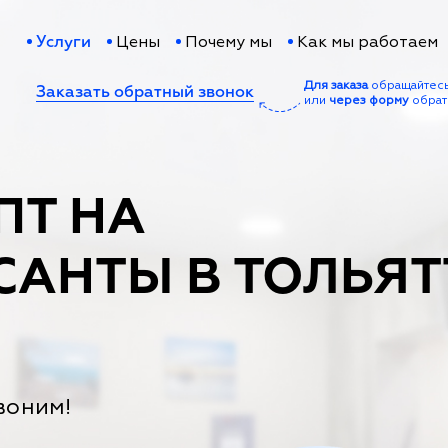
Цены
Почему мы
Как мы работаем
Услуги
Для заказа
обращайтес
Заказать обратный звонок
или
через форму
обрат
ПТ НА
САНТЫ В ТОЛЬЯТ
воним!