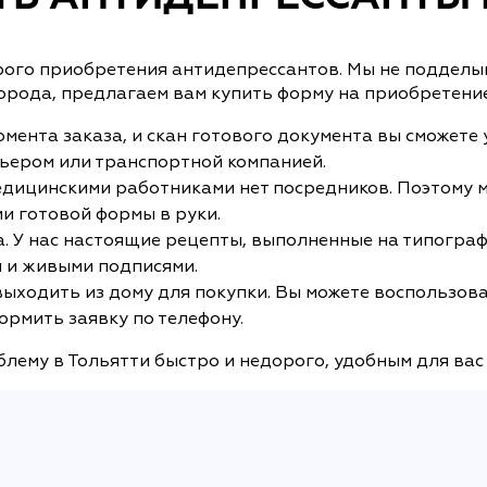
рого приобретения антидепрессантов. Мы не подделыв
города, предлагаем вам купить форму на приобретени
мента заказа, и скан готового документа вы сможете 
рьером или транспортной компанией.
дицинскими работниками нет посредников. Поэтому м
и готовой формы в руки.
. У нас настоящие рецепты, выполненные на типограф
 и живыми подписями.
 выходить из дому для покупки. Вы можете воспользов
ормить заявку по телефону.
лему в Тольятти быстро и недорого, удобным для вас