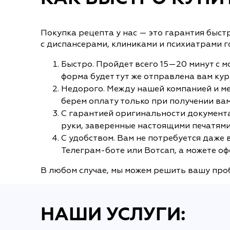
Покупка рецепта у нас — это гарантия быст
с диспансерами, клиниками и психиатрами 
Быстро. Пройдет всего 15—20 минут с мо
форма будет тут же отправлена вам ку
Недорого. Между нашей компанией и ме
берем оплату только при получении вам
С гарантией оригинальности документа
руки, заверенные настоящими печатями
С удобством. Вам не потребуется даже
Телеграм-боте или Вотсап, а можете оф
В любом случае, мы можем решить вашу проб
НАШИ УСЛУГИ: