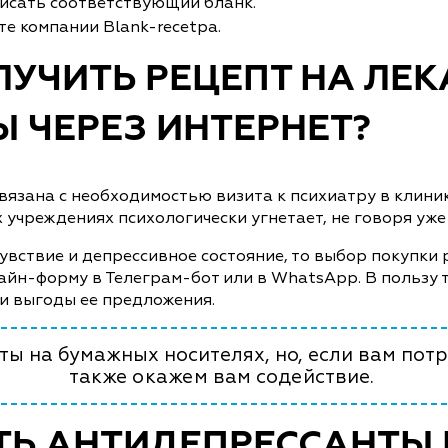
писать соответствующий бланк.
те компании Blank-recetpa.
ЛУЧИТЬ РЕЦЕПТ НА ЛЕ
 ЧЕРЕЗ ИНТЕРНЕТ?
зана с необходимостью визита к психиатру в клинике 
х учреждениях психологически угнетает, не говоря уж
увствие и депрессивное состояние, то выбор покупки 
айн-форму в Телеграм-бот или в WhatsApp. В пользу 
и выгоды ее предложения.
ы на бумажных носителях, но, если вам потр
также окажем вам содействие.
ТЬ АНТИДЕПРЕССАНТЫ 