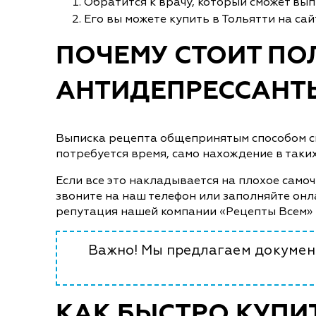
Обратится к врачу, который сможет вы
Его вы можете купить в Тольятти на сай
ПОЧЕМУ СТОИТ ПО
АНТИДЕПРЕССАНТЫ
Выписка рецепта общепринятым способом свя
потребуется время, само нахождение в таки
Если все это накладывается на плохое самоч
звоните на наш телефон или заполняйте онл
репутация нашей компании «Рецепты Всем» 
Важно! Мы предлагаем документ
КАК БЫСТРО КУПИ