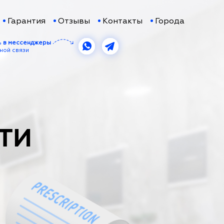
Гарантия
Отзывы
Контакты
Города
ь
в мессенджеры
ной связи
ТИ