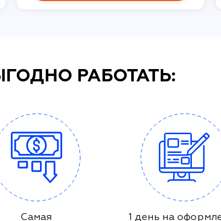
ЫГОДНО РАБОТАТЬ:
Самая
1 день на оформл