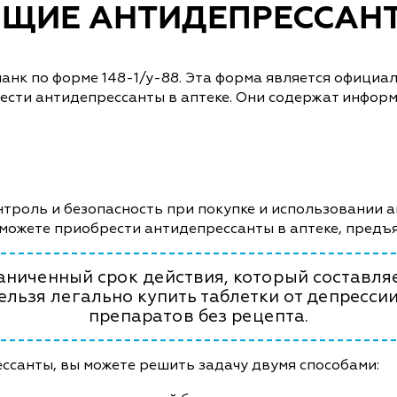
ЩИЕ АНТИДЕПРЕССАН
ланк по форме 148-1/у-88. Эта форма является офици
ести антидепрессанты в аптеке. Они содержат инфор
нтроль и безопасность при покупке и использовании 
сможете приобрести антидепрессанты в аптеке, предъ
аниченный срок действия, который составляе
нельзя легально купить таблетки от депресс
препаратов без рецепта.
ссанты, вы можете решить задачу двумя способами: