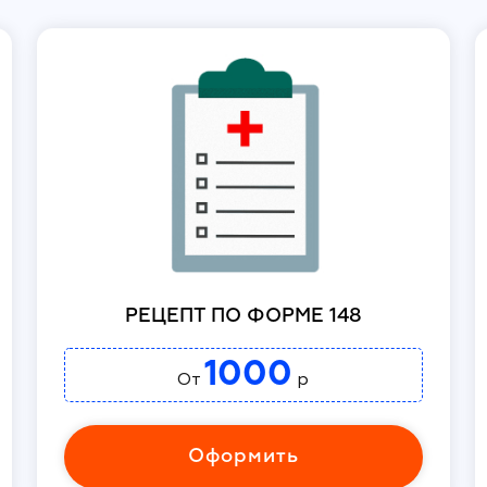
РЕЦЕПТ ПО ФОРМЕ 148
1000
От
р
Оформить