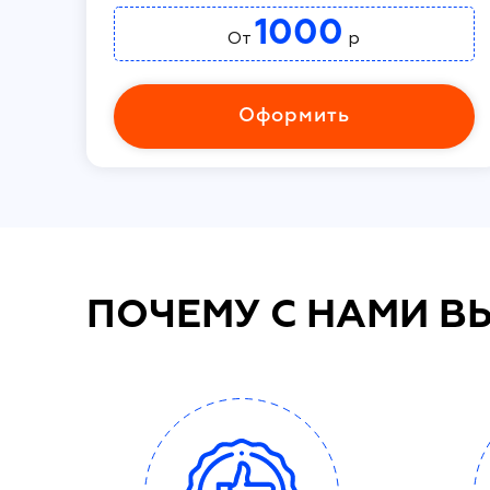
1000
От
р
Оформить
ПОЧЕМУ С НАМИ В