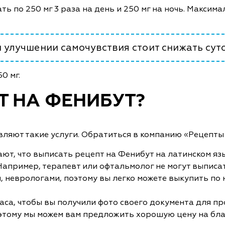
ь по 250 мг 3 раза на день и 250 мг на ночь. Максим
 улучшении самочувствия стоит снижать сут
0 мг.
Т НА ФЕНИБУТ?
вляют такие услуги. Обратиться в компанию «Рецепты 
ют, что выписать рецепт на Фенибут на латинском яз
Например, терапевт или офтальмолог не могут выписа
неврологами, поэтому вы легко можете выкупить по н
аса, чтобы вы получили фото своего документа для п
поэтому мы можем вам предложить хорошую цену на бла