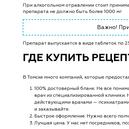
При алкогольном отравлении стоит принимат
препарата не должно быть более 1000 мг.
Важно! При
Препарат выпускается в виде таблеток по 25
ГДЕ КУПИТЬ РЕЦЕП
В Томске много компаний, которые предоста
100% достоверный бланк. Не все понима
врач из специализированной клиники. 
действующими врачами — психиатрами, 
и заказывайте.
Быстрое оформление. Нужно всего полч
Лучшая цена. У нас нет посредников, 