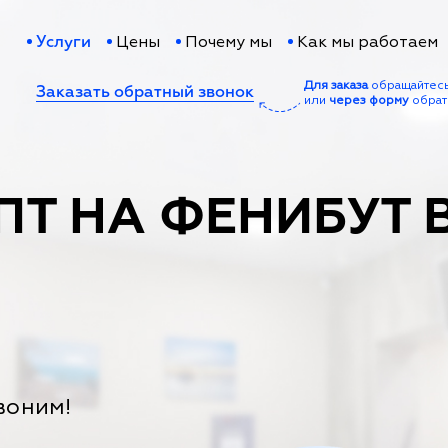
Цены
Почему мы
Как мы работаем
Услуги
Для заказа
обращайтес
Заказать обратный звонок
или
через форму
обрат
ПТ НА ФЕНИБУТ 
воним!