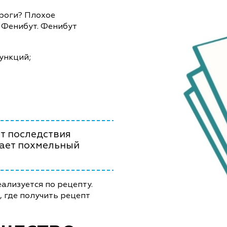
ороги? Плохое
 Фенибут. Фенибут
ункций;
т последствия
чает похмельный
ализуется по рецепту.
, где получить рецепт