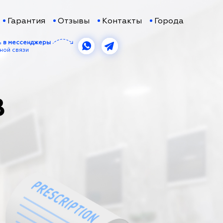
Гарантия
Отзывы
Контакты
Города
ь
в мессенджеры
ной связи
В