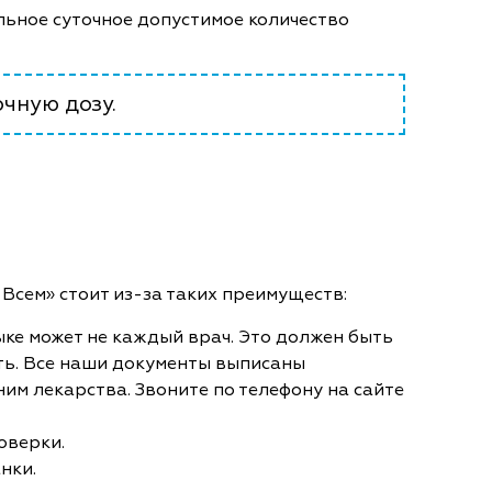
альное суточное допустимое количество
очную дозу.
Всем» стоит из-за таких преимуществ:
ыке может не каждый врач. Это должен быть
ть. Все наши документы выписаны
им лекарства. Звоните по телефону на сайте
роверки.
нки.