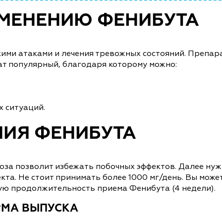
ИМЕНЕНИЮ ФЕНИБУТА
ими атаками и лечения тревожных состояний. Препара
т популярный, благодаря которому можно:
х ситуаций.
НИЯ ФЕНИБУТА
 доза позволит избежать побочных эффектов. Далее н
та. Не стоит принимать более 1000 мг/день. Вы может
ую продолжительность приема Фенибута (4 недели).
РМА ВЫПУСКА