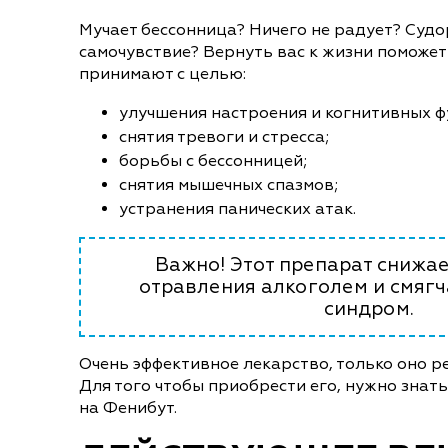
Мучает бессонница? Ничего не радует? Суд
самочувствие? Вернуть вас к жизни поможет
принимают с целью:
улучшения настроения и когнитивных ф
снятия тревоги и стресса;
борьбы с бессонницей;
снятия мышечных спазмов;
устранения панических атак.
Важно! Этот препарат снижае
отравления алкоголем и смяг
синдром.
Очень эффективное лекарство, только оно ре
Для того чтобы приобрести его, нужно знать
на Фенибут.