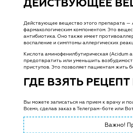
ДЕЙСТВУЮЩЕЕ ВЕ
Действующее вещество этого препарата — Ac
фармакологическим компонентом. Это вещес
антибиотика. Оно также имеет противоалле
воспаление и симптомы аллергических реак
Кислота аминофенилбутирическая (Acidum am
предотвратить или уменьшить возбудимость 
приступов. Это позволяет пациентам жить 
ГДЕ ВЗЯТЬ РЕЦЕПТ
Вы можете записаться на прием к врачу и п
Всем», сделав заказ в Телеграм-боте или Во
Важно! Пр