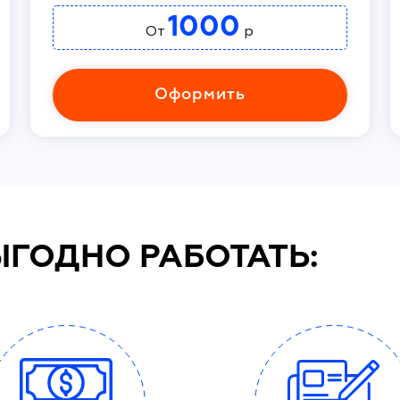
1000
От
р
Оформить
ЫГОДНО РАБОТАТЬ: