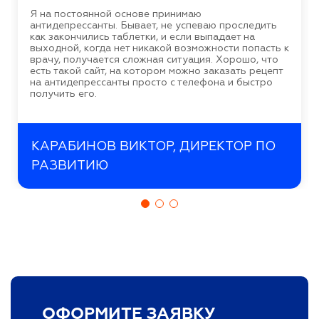
Я на постоянной основе принимаю
антидепрессанты. Бывает, не успеваю проследить
как закончились таблетки, и если выпадает на
выходной, когда нет никакой возможности попасть к
врачу, получается сложная ситуация. Хорошо, что
есть такой сайт, на котором можно заказать рецепт
на антидепрессанты просто с телефона и быстро
получить его.
КАРАБИНОВ ВИКТОР, ДИРЕКТОР ПО
РАЗВИТИЮ
ОФОРМИТЕ ЗАЯВКУ