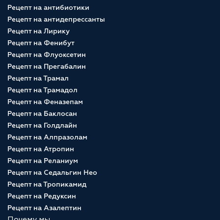
Рецепт на антибиотики
Рецепт на антидепрессанты
Рецепт на Лирику
Рецепт на Фенибут
Рецепт на Флуоксетин
Рецепт на Прегабалин
Рецепт на Трамал
Рецепт на Трамадол
Рецепт на Феназепам
Рецепт на Баклосан
Рецепт на Голдлайн
Рецепт на Алпразолам
Рецепт на Атропин
Рецепт на Реланиум
Рецепт на Седальгин Нео
Рецепт на Тропикамид
Рецепт на Редуксин
Рецепт на Азалептин
Почему мы