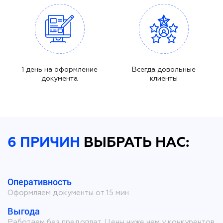
1 день на оформление
Всегда довольные
документа
клиенты
6 ПРИЧИН
ВЫБРАТЬ НАС:
Оперативность
Оформляем документы от 15 мин
Выгода
Работаем без предоплат. Цены ниже чем у конкурентов