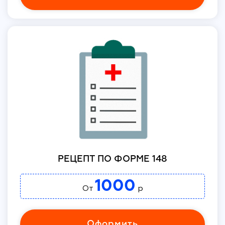
РЕЦЕПТ ПО ФОРМЕ 148
1000
От
р
Оформить