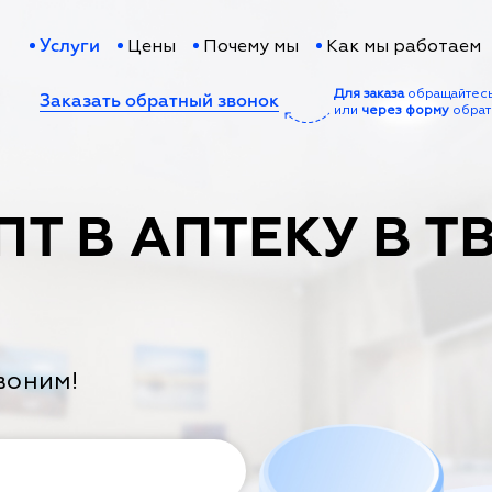
Цены
Почему мы
Как мы работаем
Услуги
Для заказа
обращайтес
Заказать обратный звонок
или
через форму
обрат
ПТ В АПТЕКУ В Т
воним!