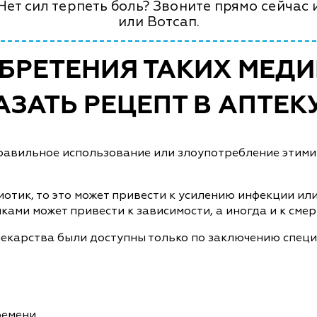
ет сил терпеть боль? Звоните прямо сейчас 
или Вотсап.
БРЕТЕНИЯ ТАКИХ МЕД
ЗАТЬ РЕЦЕПТ В АПТЕК
еправильное использование или злоупотребление этим
отик, то это может привести к усилению инфекции ил
ами может привести к зависимости, а иногда и к смер
лекарства были доступны только по заключению специа
ремени.