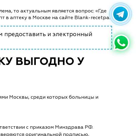
лема, то актуальным является вопрос: «Где
т в аптеку в Москве на сайте Blank-recetpa.
м предоставить и электронный
ЕКУ ВЫГОДНО У
ями Москвы, среди которых больницы и
тветствии с приказом Минздрава РФ.
аверяются оригинальной подписью,