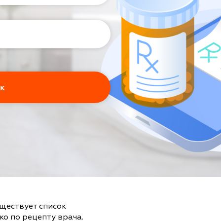
уществует список
ко по рецепту врача.