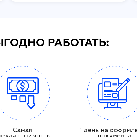
ЫГОДНО РАБОТАТЬ:
Самая
1 день на оформл
изкая стоимость
документа