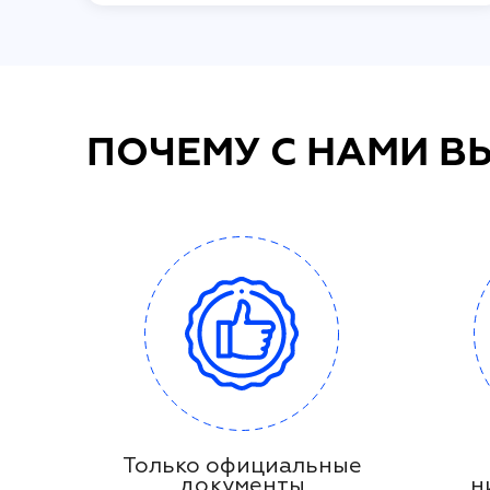
ПОЧЕМУ С НАМИ В
Только официальные
документы
н