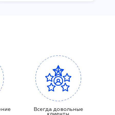
ение
Всегда довольные
клиенты