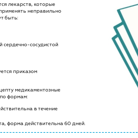
ся лекарств, которые
х применять неправильно
т быть:
й сердечно-сосудистой
уется приказом
цепту медикаментозные
по формам:
ействительна в течение
та, форма действительна 60 дней.