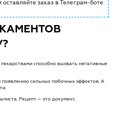
и оставляйте заказ в Телеграм-боте
ИКАМЕНТОВ
У?
и лекарствами способно вызвать негативные
и появлению сильных побочных эффектов. А
ти.
листа. Рецепт — это документ,