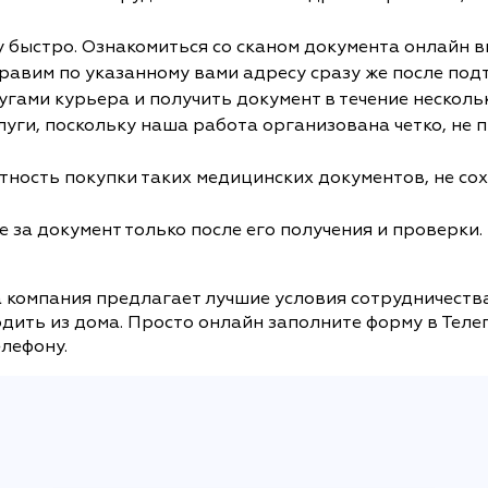
быстро. Ознакомиться со сканом документа онлайн вы
равим по указанному вами адресу сразу же после под
угами курьера и получить документ в течение нескольк
слуги, поскольку наша работа организована четко, не
ность покупки таких медицинских документов, не сох
 за документ только после его получения и проверки. 
а компания предлагает лучшие условия сотрудничества
дить из дома. Просто онлайн заполните форму в Теле
елефону.