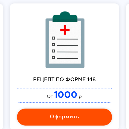
РЕЦЕПТ ПО ФОРМЕ 148
1000
От
р
Оформить