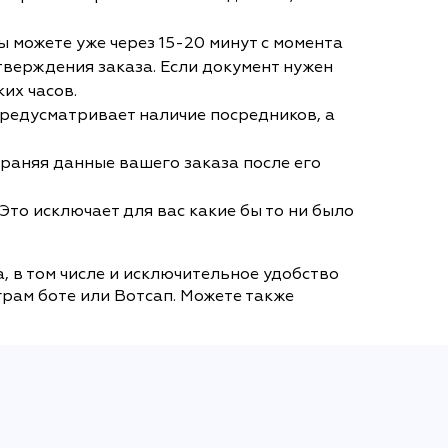
 можете уже через 15-20 минут с момента
тверждения заказа. Если документ нужен
их часов.
 предусматривает наличие посредников, а
раняя данные вашего заказа после его
Это исключает для вас какие бы то ни было
, в том числе и исключительное удобство
грам боте или Вотсап. Можете также