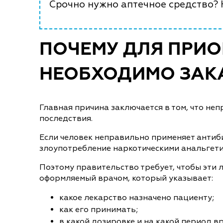
Срочно нужно аптечное средство? Н
ПОЧЕМУ ДЛЯ ПРИО
НЕОБХОДИМО ЗАКА
Главная причина заключается в том, что н
последствия.
Если человек неправильно применяет антиби
злоупотребление наркотическими анальгетик
Поэтому правительство требует, чтобы эти 
оформляемый врачом, который указывает:
какое лекарство назначено пациенту;
как его принимать;
в какой дозировке и на какой период в