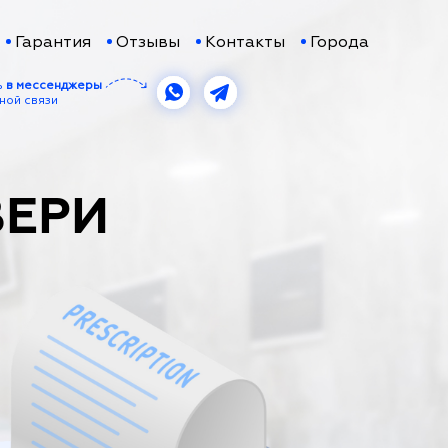
Гарантия
Отзывы
Контакты
Города
ь
в мессенджеры
ной связи
ВЕРИ