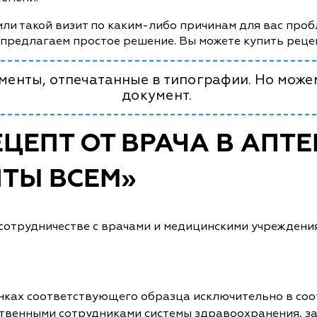
или такой визит по каким-либо причинам для вас проб
 предлагаем простое решение. Вы можете купить рецеп
енты, отпечатанные в типографии. Но може
документ.
ЦЕПТ ОТ ВРАЧА В АПТ
ТЫ ВСЕМ»
сотрудничестве с врачами и медицинскими учреждени
ках соответствующего образца исключительно в соо
ственными сотрудниками системы здравоохранения, з