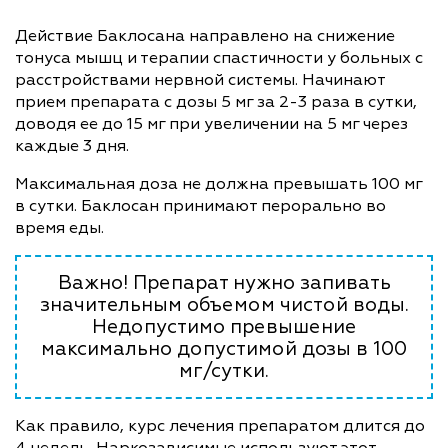
Действие Баклосана направлено на снижение
тонуса мышц и терапии спастичности у больных с
расстройствами нервной системы. Начинают
прием препарата с дозы 5 мг за 2-3 раза в сутки,
доводя ее до 15 мг при увеличении на 5 мг через
каждые 3 дня.
Максимальная доза не должна превышать 100 мг
в сутки. Баклосан принимают перорально во
время еды.
Важно! Препарат нужно запивать
значительным объемом чистой воды.
Недопустимо превышение
максимально допустимой дозы в 100
мг/сутки.
Как правило, курс лечения препаратом длится до
4 недель. Наркозависимые используют этот