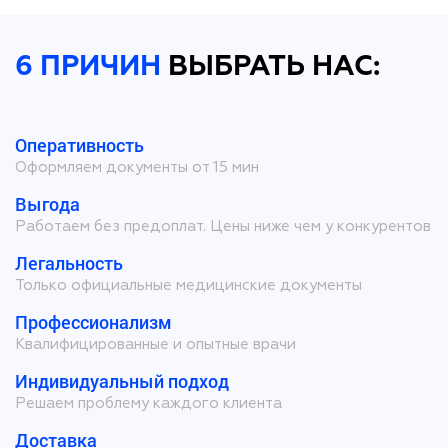
6 ПРИЧИН
ВЫБРАТЬ НАС:
Оперативность
Оформляем документы от 15 мин
Выгода
Работаем без предоплат. Цены ниже чем у конкурентов
Легальность
Только официальные медицинские документы
Профессионализм
Квалифицированные и опытные врачи
Индивидуальный подход
Решаем проблему каждого клиента
Доставка