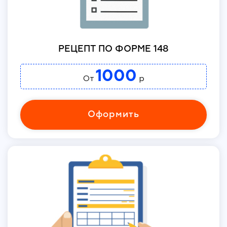
РЕЦЕПТ ПО ФОРМЕ 148
1000
От
р
Оформить