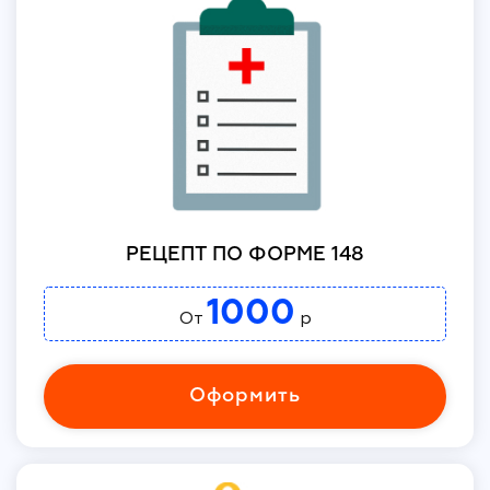
РЕЦЕПТ ПО ФОРМЕ 148
1000
От
р
Оформить