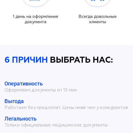
1 день на оформление
Всегда довольные
документа
клиенты
6 ПРИЧИН
ВЫБРАТЬ НАС:
Оперативность
Оформляем документы от 15 мин
Выгода
Работаем без предоплат. Цены ниже чем у конкурентов
Легальность
Только официальные медицинские документы