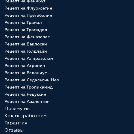
Рецепт на Фенибут
Рецепт на Флуоксетин
Рецепт на Прегабалин
Рецепт на Трамал
Рецепт на Трамадол
Рецепт на Феназепам
Рецепт на Баклосан
Рецепт на Голдлайн
Рецепт на Алпразолам
Рецепт на Атропин
Рецепт на Реланиум
Рецепт на Седальгин Нео
Рецепт на Тропикамид
Рецепт на Редуксин
Рецепт на Азалептин
Почему мы
Как мы работаем
Гарантия
Отзывы