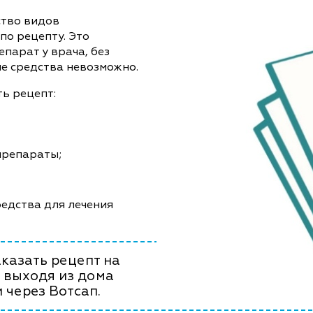
ство видов
по рецепту. Это
епарат у врача, без
е средства невозможно.
ь рецепт:
препараты;
едства для лечения
казать рецепт на
 выходя из дома
 через Вотсап.