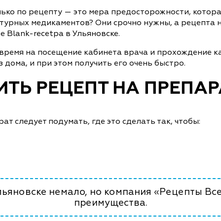
лько по рецепту — это мера предосторожности, котор
турных медикаментов? Они срочно нужны, а рецепта н
 Blank-recetpa в Ульяновске.
 время на посещение кабинета врача и прохождение к
 дома, и при этом получить его очень быстро.
ИТЬ РЕЦЕПТ НА ПРЕПАР
т следует подумать, где это сделать так, чтобы:
льяновске немало, но компания «Рецепты Вс
преимущества.