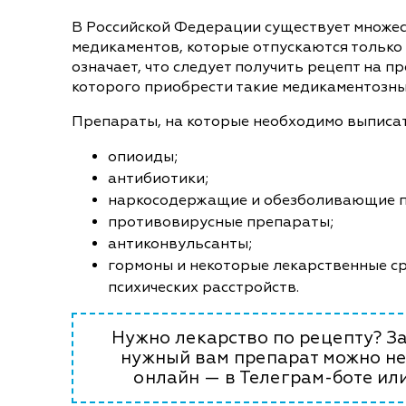
В Российской Федерации существует множе
медикаментов, которые отпускаются только 
означает, что следует получить рецепт на пр
которого приобрести такие медикаментозны
Препараты, на которые необходимо выписат
опиоиды;
антибиотики;
наркосодержащие и обезболивающие 
противовирусные препараты;
антиконвульсанты;
гормоны и некоторые лекарственные ср
психических расстройств.
Нужно лекарство по рецепту? За
нужный вам препарат можно не
онлайн — в Телеграм-боте или