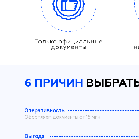
Только официальные
документы
н
6 ПРИЧИН
ВЫБРАТЬ
Оперативность
Оформляем документы от 15 мин
Выгода