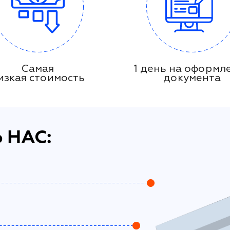
Самая
1 день на оформл
изкая стоимость
документа
 НАС: