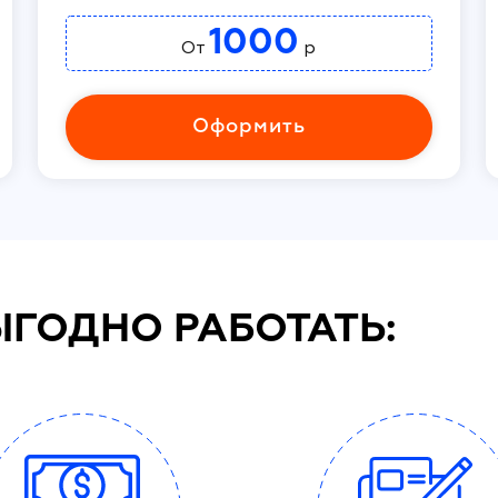
1000
От
р
Оформить
ЫГОДНО РАБОТАТЬ: