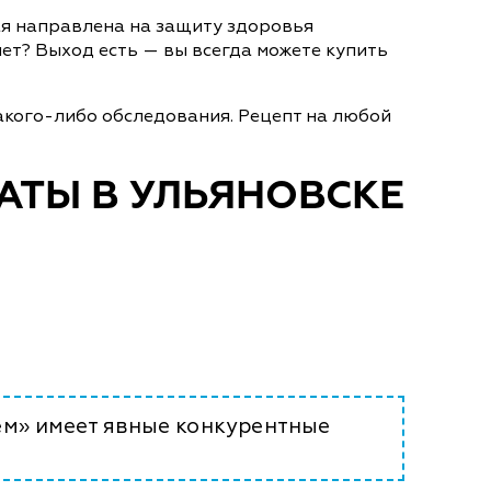
ая направлена на защиту здоровья
ет? Выход есть — вы всегда можете купить
акого-либо обследования. Рецепт на любой
АТЫ В УЛЬЯНОВСКЕ
ем» имеет явные конкурентные