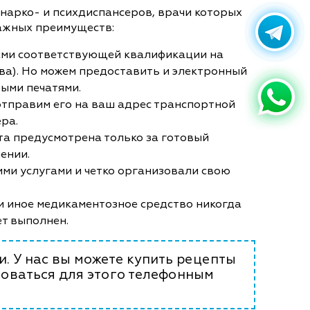
нарко- и психдиспансеров, врачи которых
важных преимуществ:
ами соответствующей квалификации на
ства). Но можем предоставить и электронный
ыми печатями.
 отправим его на ваш адрес транспортной
ера.
ата предусмотрена только за готовый
ении.
кими услугами и четко организовали свою
и иное медикаментозное средство никогда
ет выполнен.
. У нас вы можете купить рецепты
зоваться для этого телефонным