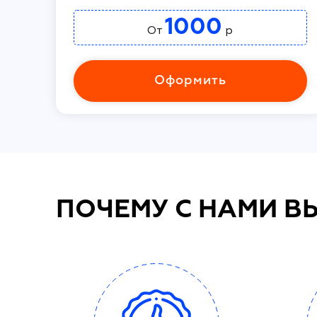
1000
От
р
Оформить
ПОЧЕМУ С НАМИ В