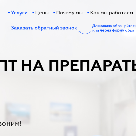
Цены
Почему мы
Как мы работаем
Услуги
Для заказа
обращайтес
Заказать обратный звонок
или
через форму
обрат
ПТ НА ПРЕПАРАТ
воним!