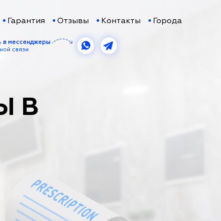
Гарантия
Отзывы
Контакты
Города
ь
в мессенджеры
ной связи
Ы В