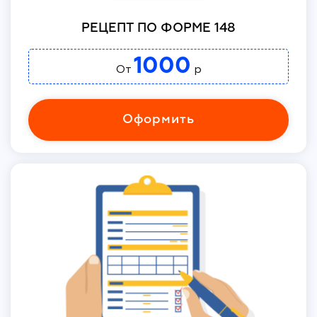
РЕЦЕПТ ПО ФОРМЕ 148
1000
От
р
Оформить