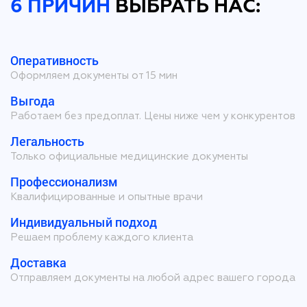
6 ПРИЧИН
ВЫБРАТЬ НАС:
Оперативность
Оформляем документы от 15 мин
Выгода
Работаем без предоплат. Цены ниже чем у конкурентов
Легальность
Только официальные медицинские документы
Профессионализм
Квалифицированные и опытные врачи
Индивидуальный подход
Решаем проблему каждого клиента
Доставка
Отправляем документы на любой адрес вашего города