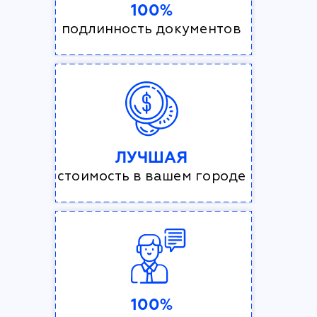
100%
подлинность документов
ЛУЧШАЯ
стоимость в вашем городе
100%