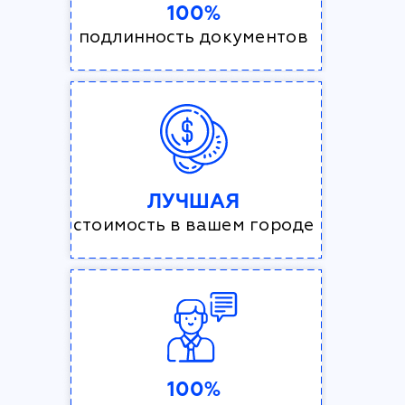
100%
подлинность документов
ЛУЧШАЯ
стоимость в вашем городе
100%