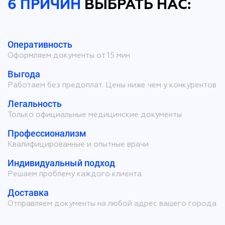
6 ПРИЧИН
ВЫБРАТЬ НАС:
Оперативность
Оформляем документы от 15 мин
Выгода
Работаем без предоплат. Цены ниже чем у конкурентов
Легальность
Только официальные медицинские документы
Профессионализм
Квалифицированные и опытные врачи
Индивидуальный подход
Решаем проблему каждого клиента
Доставка
Отправляем документы на любой адрес вашего города