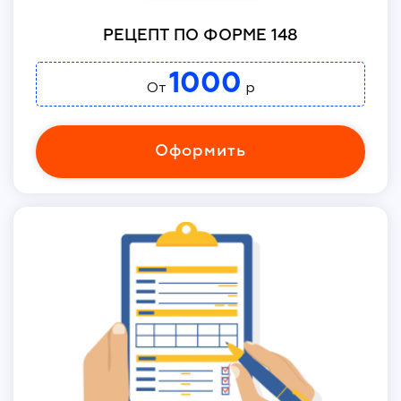
РЕЦЕПТ ПО ФОРМЕ 148
1000
От
р
Оформить