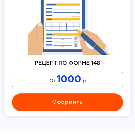
РЕЦЕПТ ПО ФОРМЕ 148
1000
От
р
Оформить