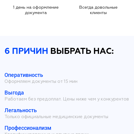
1 день на оформление
Всегда довольные
документа
клиенты
6 ПРИЧИН
ВЫБРАТЬ НАС:
Оперативность
Оформляем документы от 15 мин
Выгода
Работаем без предоплат. Цены ниже чем у конкурентов
Легальность
Только официальные медицинские документы
Профессионализм