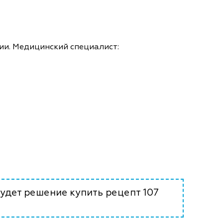
ии. Медицинский специалист:
удет решение купить рецепт 107