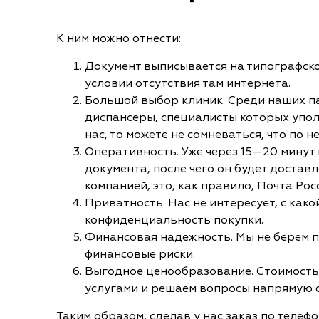
К ним можно отнести:
Документ выписывается на типографско
условии отсутствия там интернета.
Большой выбор клиник. Среди наших па
диспансеры, специалисты которых уполн
нас, то можете не сомневаться, что по
Оперативность. Уже через 15—20 минут
документа, после чего он будет достав
компанией, это, как правило, Почта Рос
Приватность. Нас не интересует, с ка
конфиденциальность покупки.
Финансовая надежность. Мы не берем пр
финансовые риски.
Выгодное ценообразование. Стоимость 
услугами и решаем вопросы напрямую 
Таким образом, сделав у нас заказ по телеф