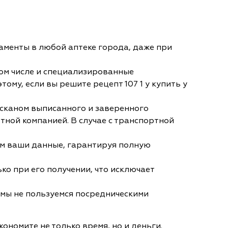
аменты в любой аптеке города, даже при
ом числе и специализированные
му, если вы решите рецепт 107 1 у купить у
 сканом выписанного и заверенного
тной компанией. В случае с транспортной
им ваши данные, гарантируя полную
ко при его получении, что исключает
 мы не пользуемся посредническими
кономите не только время, но и деньги.