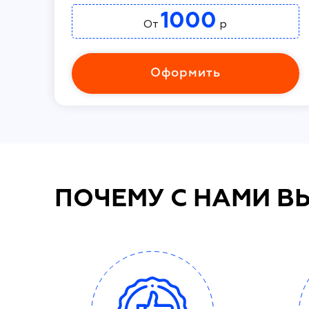
1000
От
р
Оформить
ПОЧЕМУ С НАМИ В