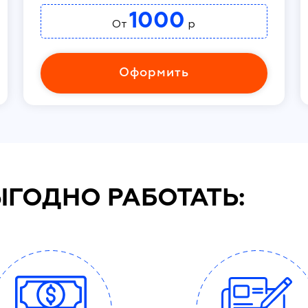
1000
От
р
Оформить
ЫГОДНО РАБОТАТЬ: