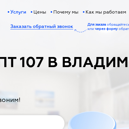
Цены
Почему мы
Как мы работаем
Услуги
Для заказа
обращайтес
Заказать обратный звонок
или
через форму
обрат
ПТ 107 В ВЛАДИ
воним!