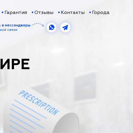
Гарантия
Отзывы
Контакты
Города
ь
в мессенджеры
ной связи
МИРЕ