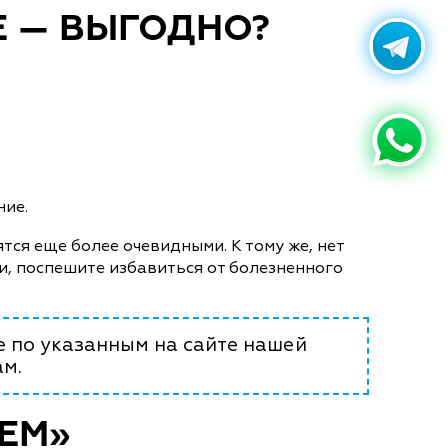
Е — ВЫГОДНО?
ние.
тся еще более очевидными. К тому же, нет
и, поспешите избавиться от болезненного
е по указанным на сайте нашей
м.
ЕМ»