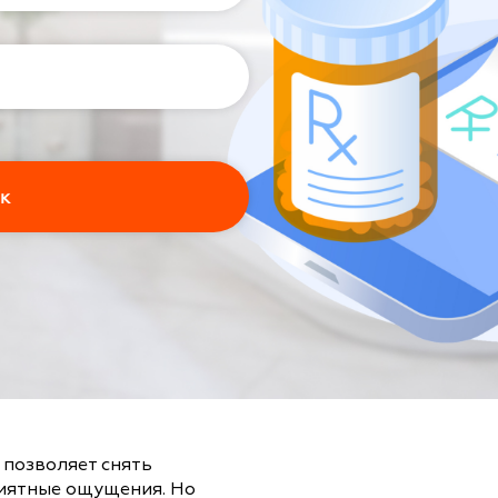
позволяет снять
риятные ощущения. Но