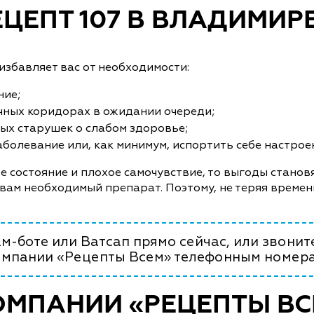
ЕЦЕПТ 107 В ВЛАДИМИР
збавляет вас от необходимости:
ние;
чных коридорах в ожидании очереди;
ых старушек о слабом здоровье;
болевание или, как минимум, испортить себе настрое
е состояние и плохое самочувствие, то выгоды становя
 вам необходимый препарат. Поэтому, не теряя времен
м-боте или Ватсап прямо сейчас, или звонит
омпании «Рецепты Всем» телефонным номера
ОМПАНИИ «РЕЦЕПТЫ ВС