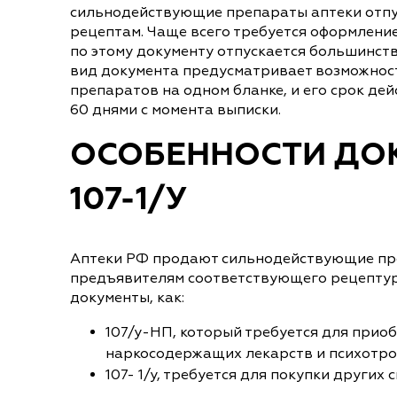
сильнодействующие препараты аптеки отпу
рецептам. Чаще всего требуется оформление 
по этому документу отпускается большинст
вид документа предусматривает возможност
препаратов на одном бланке, и его срок де
60 днями с момента выписки.
ОСОБЕННОСТИ ДО
107-1/У
Аптеки РФ продают сильнодействующие пр
предъявителям соответствующего рецептурн
документы, как:
107/у-НП, который требуется для прио
наркосодержащих лекарств и психотроп
107- 1/у, требуется для покупки други