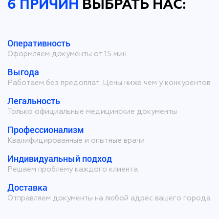
6 ПРИЧИН
ВЫБРАТЬ НАС:
Оперативность
Оформляем документы от 15 мин
Выгода
Работаем без предоплат. Цены ниже чем у конкурентов
Легальность
Только официальные медицинские документы
Профессионализм
Квалифицированные и опытные врачи
Индивидуальный подход
Решаем проблему каждого клиента
Доставка
Отправляем документы на любой адрес вашего города