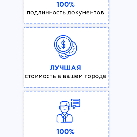
100%
подлинность документов
ЛУЧШАЯ
стоимость в вашем городе
100%