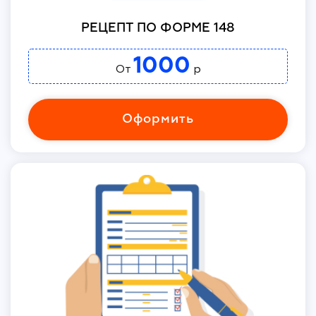
РЕЦЕПТ ПО ФОРМЕ 148
1000
От
р
Оформить