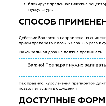
блокирует предсинаптические рецептор
мускулатуры.
СПОСОБ ПРИМЕНЕ
Действие Баклосана направлено на снижени
прием препарата с дозы 5 мг за 2-3 раза в су
Максимальная доза не должна превышать 10
Важно! Препарат нужно запиват
Как правило, курс лечения препаратом длит
позволяет усилить ощущения.
ДОСТУПНЫЕ ФОР