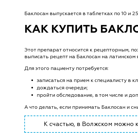
Баклосан выпускается в таблетках по 10 и 2
КАК КУПИТЬ БАКЛ
Этот препарат относится к рецепторным, по
выписать рецепт на Баклосан на латинском 
Для этого пациенту потребуется:
записаться на прием к специалисту в к
дождаться очереди;
пройти обследование, в том числе и до
А что делать, если принимать Баклосан и 
К счастью, в Волжском можно 