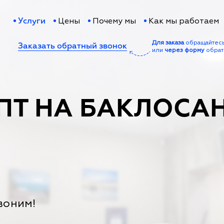
Цены
Почему мы
Как мы работаем
Услуги
Для заказа
обращайтес
Заказать обратный звонок
или
через форму
обрат
ПТ НА БАКЛОСАН
воним!