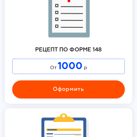
РЕЦЕПТ ПО ФОРМЕ 148
1000
От
р
Оформить