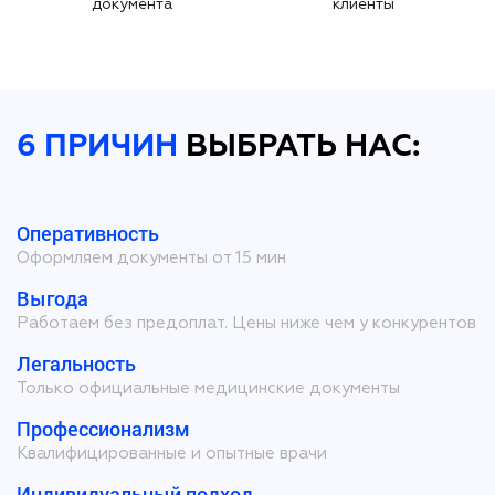
документа
клиенты
6 ПРИЧИН
ВЫБРАТЬ НАС:
Оперативность
Оформляем документы от 15 мин
Выгода
Работаем без предоплат. Цены ниже чем у конкурентов
Легальность
Только официальные медицинские документы
Профессионализм
Квалифицированные и опытные врачи
Индивидуальный подход