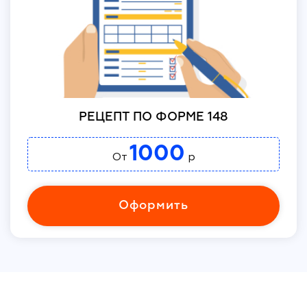
РЕЦЕПТ ПО ФОРМЕ 148
1000
От
р
Оформить