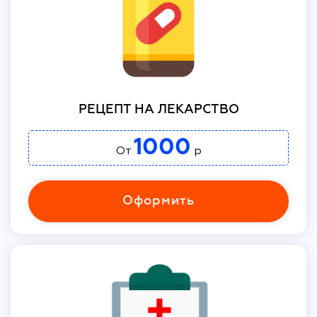
РЕЦЕПТ НА ЛЕКАРСТВО
1000
От
р
Оформить