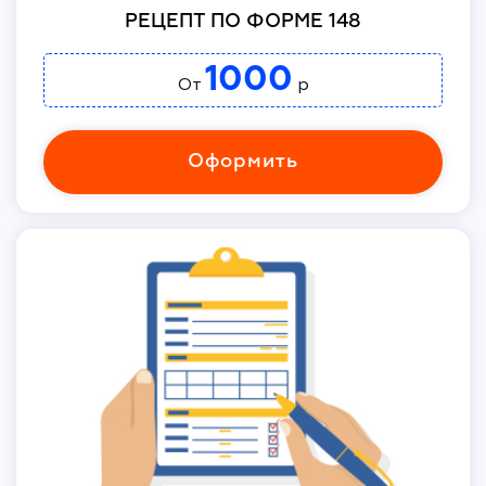
РЕЦЕПТ ПО ФОРМЕ 148
1000
От
р
Оформить