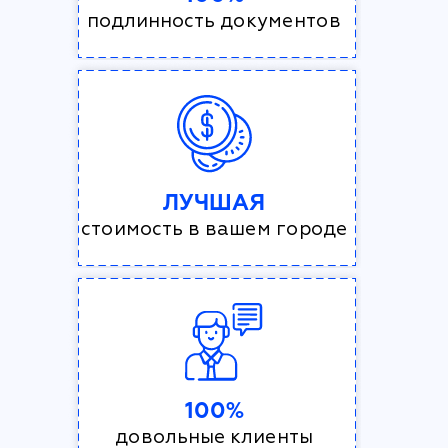
подлинность документов
ЛУЧШАЯ
стоимость в вашем городе
100%
довольные клиенты