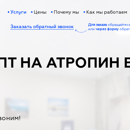
Цены
Почему мы
Как мы работаем
Услуги
Для заказа
обращайтес
Заказать обратный звонок
или
через форму
обрат
ПТ НА АТРОПИН 
воним!