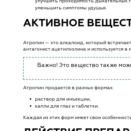
улучшить проходимость дыхательных пу
уменьшить симптомы удушья.
АКТИВНОЕ ВЕЩЕС
Атропин — это алкалоид, который встречает
антагонист ацетилхолина и используется в 
Важно! Это вещество также мож
Атропин продается в разных формах:
раствор для инъекции;
капли для глаз и таблетки.
Каждая из этих форм имеет свои особенност