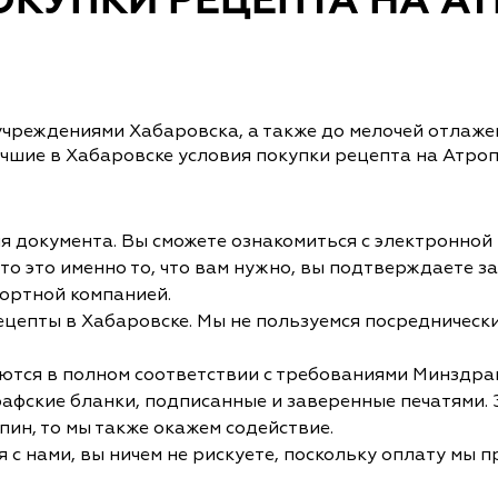
КУПКИ РЕЦЕПТА НА АТ
учреждениями Хабаровска, а также до мелочей отлаж
чшие в Хабаровске условия покупки рецепта на Атроп
 документа. Вы сможете ознакомиться с электронной 
что это именно то, что вам нужно, вы подтверждаете з
ортной компанией.
рецепты в Хабаровске. Мы не пользуемся посредничес
ся в полном соответствии с требованиями Минздрава, 
рафские бланки, подписанные и заверенные печатями. 
пин, то мы также окажем содействие.
с нами, вы ничем не рискуете, поскольку оплату мы 