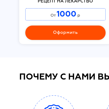
РЕЦЕПТ НА ЛЕКАРСТВО
1000
От
р
Оформить
ПОЧЕМУ С НАМИ В