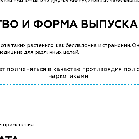
тей при астме или других обструктивных заболевания
ТВО И ФОРМА ВЫПУСКА
ся в таких растениях, как белладонна и страмоний. 
медицине для различных целей.
ет применяться в качестве противоядия при
наркотиками.
и применения.