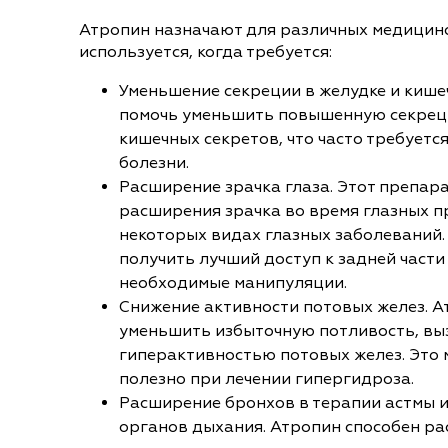
Атропин назначают для различных медицинс
используется, когда требуется:
Уменьшение секреции в желудке и кише
помочь уменьшить повышенную секреци
кишечных секретов, что часто требуетс
болезни.
Расширение зрачка глаза. Этот препар
расширения зрачка во время глазных п
некоторых видах глазных заболеваний.
получить лучший доступ к задней части
необходимые манипуляции.
Снижение активности потовых желез. А
уменьшить избыточную потливость, в
гиперактивностью потовых желез. Это 
полезно при лечении гипергидроза.
Расширение бронхов в терапии астмы и
органов дыхания. Атропин способен р