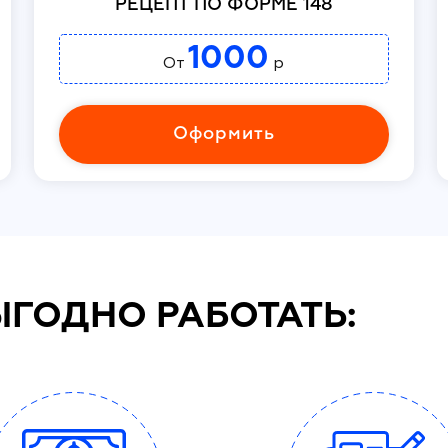
РЕЦЕПТ ПО ФОРМЕ 148
1000
От
р
Оформить
ЫГОДНО РАБОТАТЬ: