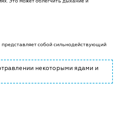
х. Это может облегчить дыхание и
Он представляет собой сильнодействующий
 отравлении некоторыми ядами и