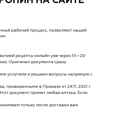
РОПИН НА САЙТЕ
енный рабочий процесс, позволяют нашей
ин.
копией рецепта онлайн уже через 15—20
аказ. Оригинал документа сразу
кими услугами и решаем вопросы напрямую с
приведенными в Приказе от 24.11. 2021 г.
Этот документ примет любая аптека. Если
принимаем только после доставки вам