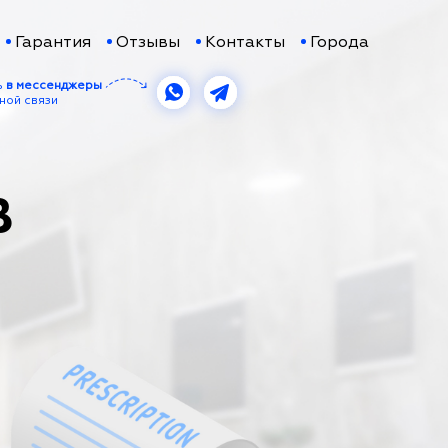
Гарантия
Отзывы
Контакты
Города
ь
в мессенджеры
ной связи
В