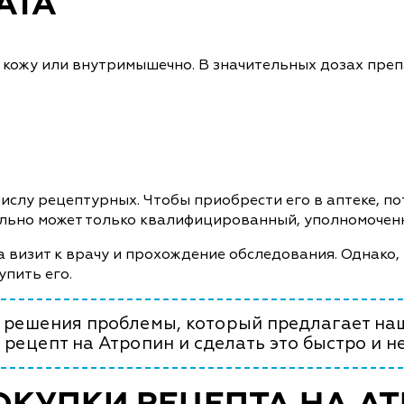
АТА
кожу или внутримышечно. В значительных дозах преп
 числу рецептурных. Чтобы приобрести его в аптеке, 
ально может только квалифицированный, уполномоченн
на визит к врачу и прохождение обследования. Однако
упить его.
т решения проблемы, который предлагает на
рецепт на Атропин и сделать это быстро и н