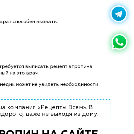
арат способен вызвать:
потребуется выписать рецепт атропина
ый на это врач.
, медик может не увидеть необходимости
ша компания «Рецепты Всем». В
едорого, даже не выходя из дому.