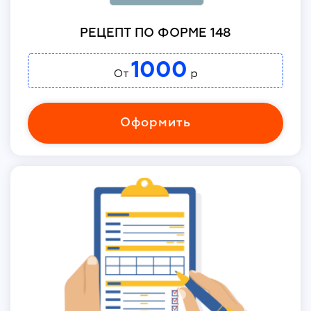
РЕЦЕПТ ПО ФОРМЕ 148
1000
От
р
Оформить