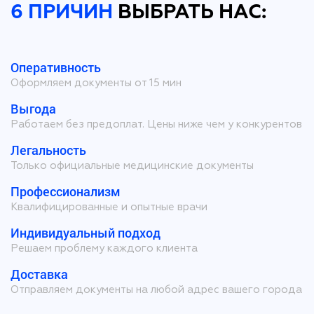
6 ПРИЧИН
ВЫБРАТЬ НАС:
Оперативность
Оформляем документы от 15 мин
Выгода
Работаем без предоплат. Цены ниже чем у конкурентов
Легальность
Только официальные медицинские документы
Профессионализм
Квалифицированные и опытные врачи
Индивидуальный подход
Решаем проблему каждого клиента
Доставка
Отправляем документы на любой адрес вашего города