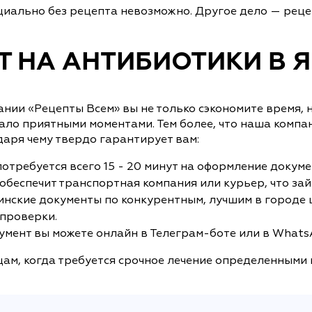
иально без рецепта невозможно. Другое дело — реце
ПТ НА АНТИБИОТИКИ В 
ании «Рецепты Всем» вы не только сэкономите время, 
ало приятными моментами. Тем более, что наша компа
аря чему твердо гарантирует вам:
требуется всего 15 - 20 минут на оформление докуме
беспечит транспортная компания или курьер, что займ
нские документы по конкурентным, лучшим в городе ц
 проверки.
умент вы можете онлайн в Телеграм-боте или в WhatsA
цам, когда требуется срочное лечение определенными