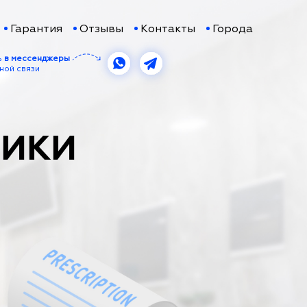
Гарантия
Отзывы
Контакты
Города
ь
в мессенджеры
ной связи
ТИКИ