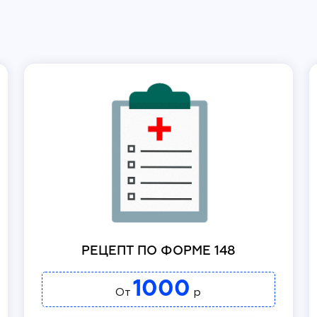
РЕЦЕПТ ПО ФОРМЕ 148
1000
От
р