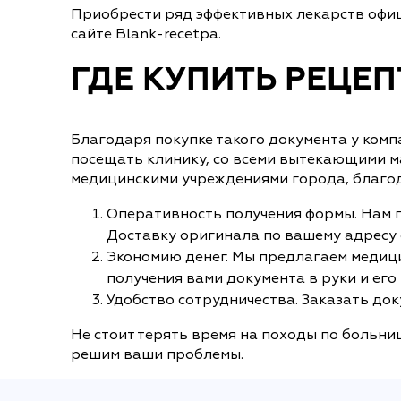
Приобрести ряд эффективных лекарств офиц
сайте Blank-recetpa.
ГДЕ КУПИТЬ РЕЦЕ
Благодаря покупке такого документа у комп
посещать клинику, со всеми вытекающими м
медицинскими учреждениями города, благод
Оперативность получения формы. Нам по
Доставку оригинала по вашему адресу о
Экономию денег. Мы предлагаем медици
получения вами документа в руки и его
Удобство сотрудничества. Заказать док
Не стоит терять время на походы по больни
решим ваши проблемы.