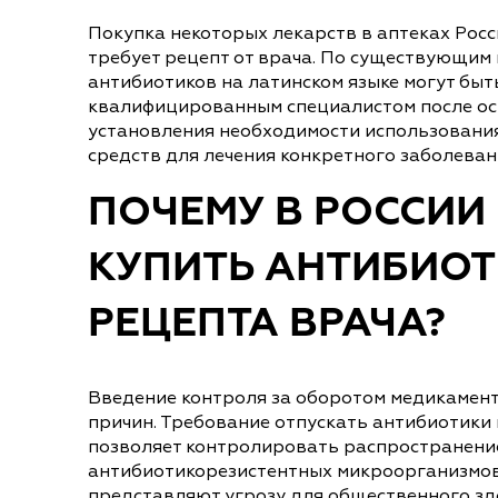
Покупка некоторых лекарств в аптеках Рос
требует рецепт от врача. По существующим
антибиотиков на латинском языке могут быт
квалифицированным специалистом после ос
установления необходимости использовани
средств для лечения конкретного заболеван
ПОЧЕМУ В РОССИИ
КУПИТЬ АНТИБИОТ
РЕЦЕПТА ВРАЧА?
Введение контроля за оборотом медикамент
причин. Требование отпускать антибиотики 
позволяет контролировать распространени
антибиотикорезистентных микроорганизмов
представляют угрозу для общественного зд