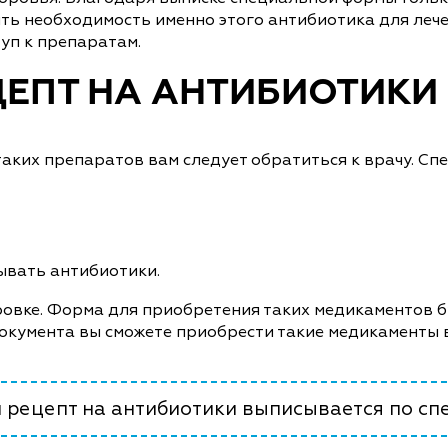
ь необходимость именно этого антибиотика для лече
уп к препаратам.
ЦЕПТ НА АНТИБИОТИКИ
аких препаратов вам следует обратиться к врачу. Спе
сывать антибиотики.
ировке. Форма для приобретения таких медикаментов б
документа вы сможете приобрести такие медикаменты
 рецепт на антибиотики выписывается по спе