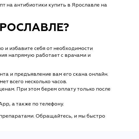
пт на антибиотики купить в Ярославле на
ЯРОСЛАВЛЕ?
но и избавите себя от необходимости
ния напрямую работает с врачами и
нта и предъявление вам его скана онлайн.
ет всего несколько часов.
енам. При этом берем оплату только после
pp, а также по телефону.
 препаратами. Обращайтесь, и мы быстро