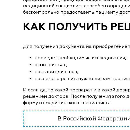
медицинский специалист способен определит
бесконтрольно предоставить пациенту дост
КАК ПОЛУЧИТЬ РЕ
Для получения документа на приобретение т
проведет необходимые исследования;
осмотрит вас;
поставит диагноз;
после чего решит, нужно ли вам пропи
И если да, то какой препарат и в какой доз
решением доктора. После получения этого 
форму от медицинского специалиста.
В Российской Федерации