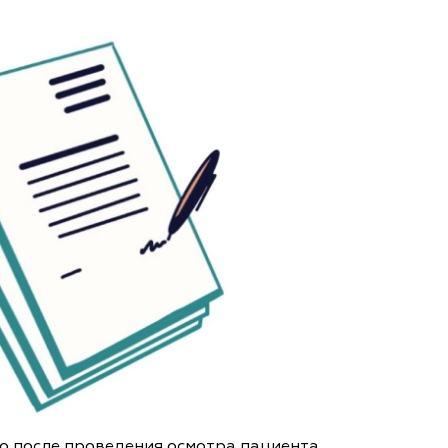
о после проведения осмотра пациента,