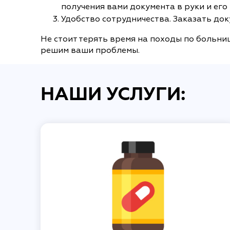
получения вами документа в руки и его
Удобство сотрудничества. Заказать док
Не стоит терять время на походы по больни
решим ваши проблемы.
НАШИ УСЛУГИ: