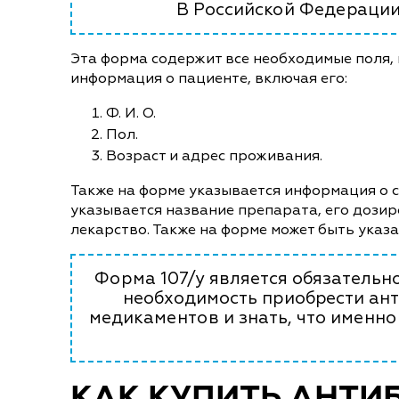
В Российской Федерации
Эта форма содержит все необходимые поля,
информация о пациенте, включая его:
Ф. И. О.
Пол.
Возраст и адрес проживания.
Также на форме указывается информация о сп
указывается название препарата, его дозир
лекарство. Также на форме может быть указ
Форма 107/у является обязательно
необходимость приобрести ант
медикаментов и знать, что именно