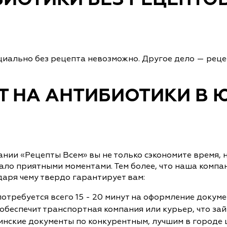
БИОТИКИ БЕЗ РЕЦЕПТО
иально без рецепта невозможно. Другое дело — реце
ПТ НА АНТИБИОТИКИ В
ании «Рецепты Всем» вы не только сэкономите время, 
ало приятными моментами. Тем более, что наша компа
аря чему твердо гарантирует вам:
требуется всего 15 - 20 минут на оформление докуме
беспечит транспортная компания или курьер, что займ
нские документы по конкурентным, лучшим в городе ц