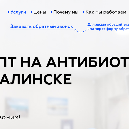
Цены
Почему мы
Как мы работаем
Услуги
Для заказа
обращайтес
Заказать обратный звонок
или
через форму
обрат
ПТ НА АНТИБИО
АЛИНСКЕ
воним!