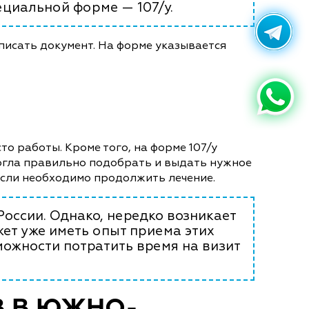
циальной форме — 107/у.
писать документ. На форме указывается
то работы. Кроме того, на форме 107/у
могла правильно подобрать и выдать нужное
если необходимо продолжить лечение.
России. Однако, нередко возникает
ет уже иметь опыт приема этих
можности потратить время на визит