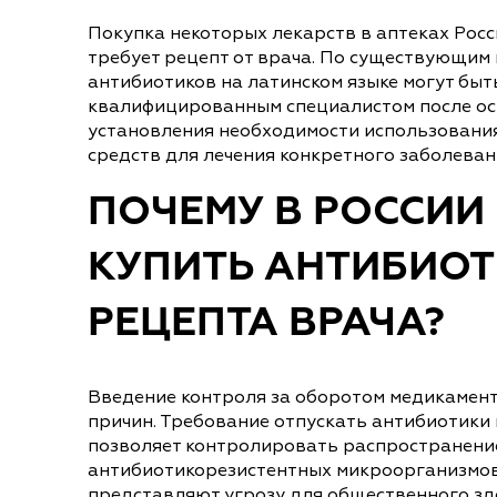
Покупка некоторых лекарств в аптеках Рос
требует рецепт от врача. По существующим
антибиотиков на латинском языке могут быт
квалифицированным специалистом после ос
установления необходимости использовани
средств для лечения конкретного заболеван
ПОЧЕМУ В РОССИИ
КУПИТЬ АНТИБИОТ
РЕЦЕПТА ВРАЧА?
Введение контроля за оборотом медикамент
причин. Требование отпускать антибиотики 
позволяет контролировать распространени
антибиотикорезистентных микроорганизмов
представляют угрозу для общественного зд