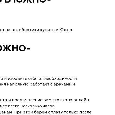
В В ЮЖНО-
пт на антибиотики купить в Южно-
 ЮЖНО-
но и избавите себя от необходимости
ния напрямую работает с врачами и
нта и предъявление вам его скана онлайн.
ет всего несколько часов.
енам. При этом берем оплату только после