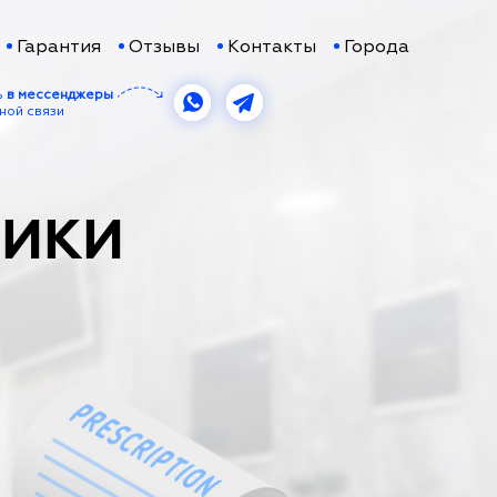
Гарантия
Отзывы
Контакты
Города
ь
в мессенджеры
ной связи
ТИКИ