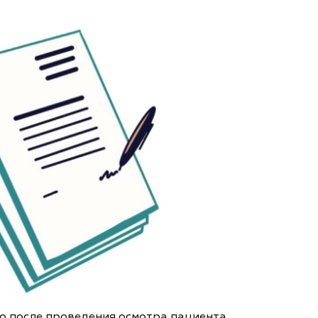
о после проведения осмотра пациента,