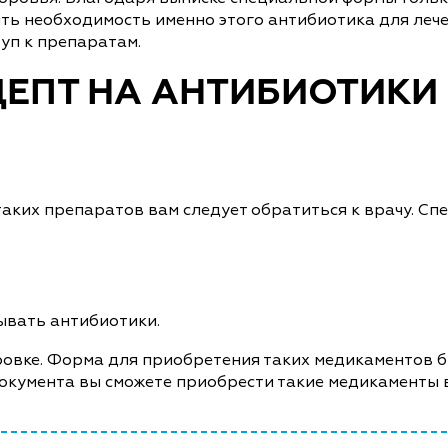
ь необходимость именно этого антибиотика для лече
уп к препаратам.
ЦЕПТ НА АНТИБИОТИКИ
аких препаратов вам следует обратиться к врачу. Спе
сывать антибиотики.
ировке. Форма для приобретения таких медикаментов б
документа вы сможете приобрести такие медикаменты