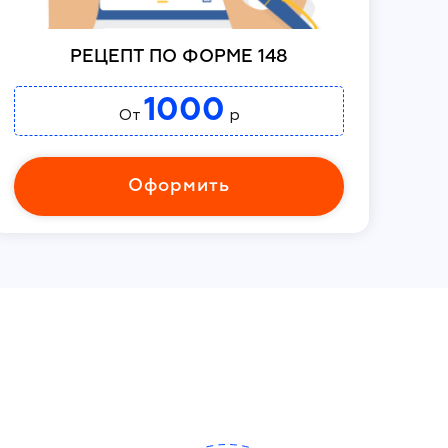
РЕЦЕПТ ПО ФОРМЕ 148
1000
От
р
Оформить