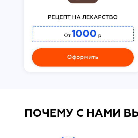
РЕЦЕПТ НА ЛЕКАРСТВО
1000
От
р
Оформить
ПОЧЕМУ С НАМИ В