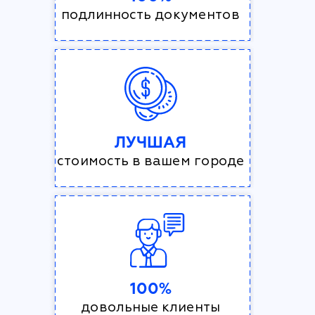
подлинность документов
ЛУЧШАЯ
стоимость в вашем городе
100%
довольные клиенты