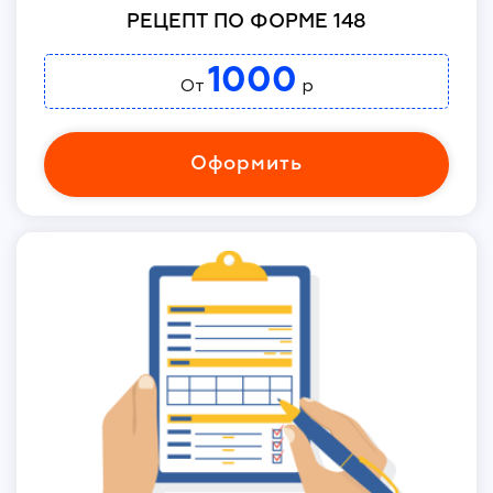
РЕЦЕПТ ПО ФОРМЕ 148
1000
От
р
Оформить