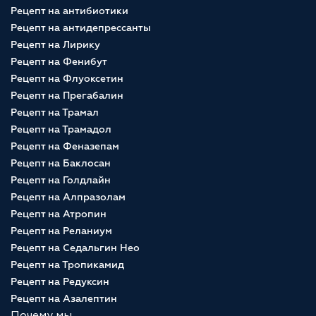
Рецепт на антибиотики
Рецепт на антидепрессанты
Рецепт на Лирику
Рецепт на Фенибут
Рецепт на Флуоксетин
Рецепт на Прегабалин
Рецепт на Трамал
Рецепт на Трамадол
Рецепт на Феназепам
Рецепт на Баклосан
Рецепт на Голдлайн
Рецепт на Алпразолам
Рецепт на Атропин
Рецепт на Реланиум
Рецепт на Седальгин Нео
Рецепт на Тропикамид
Рецепт на Редуксин
Рецепт на Азалептин
Почему мы