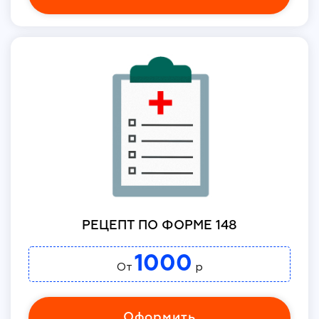
РЕЦЕПТ ПО ФОРМЕ 148
1000
От
р
Оформить