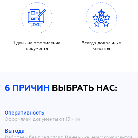
1 день на оформление
Всегда довольные
документа
клиенты
6 ПРИЧИН
ВЫБРАТЬ НАС:
Оперативность
Оформляем документы от 15 мин
Выгода
Работаем без предоплат. Цены ниже чем у конкурентов