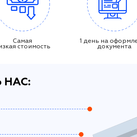
Самая
1 день на оформл
изкая стоимость
документа
 НАС: