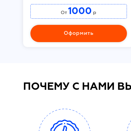
1000
От
р
Оформить
ПОЧЕМУ С НАМИ В