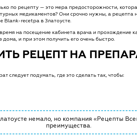
лько по рецепту — это мера предосторожности, котор
турных медикаментов? Они срочно нужны, а рецепта н
 Blank-recetpa в Златоусте.
 время на посещение кабинета врача и прохождение к
 дома, и при этом получить его очень быстро.
ТЬ РЕЦЕПТ НА ПРЕПАР
т следует подумать, где это сделать так, чтобы:
Златоусте немало, но компания «Рецепты Все
преимущества.