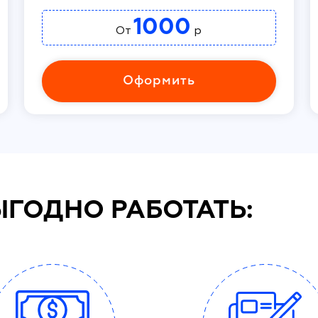
1000
От
р
Оформить
ЫГОДНО РАБОТАТЬ: