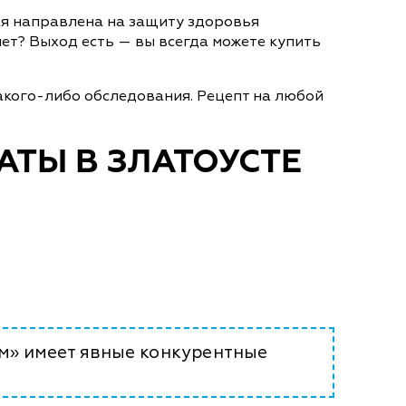
ая направлена на защиту здоровья
ет? Выход есть — вы всегда можете купить
акого-либо обследования. Рецепт на любой
АТЫ В ЗЛАТОУСТЕ
м» имеет явные конкурентные