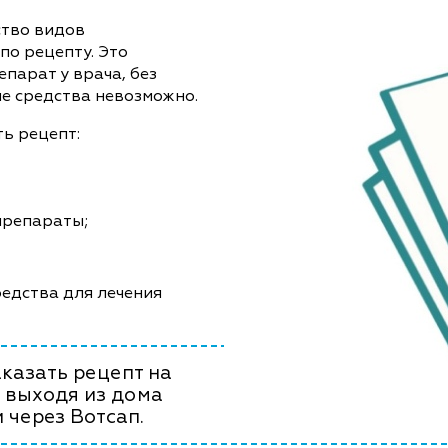
ство видов
по рецепту. Это
епарат у врача, без
е средства невозможно.
ь рецепт:
препараты;
едства для лечения
казать рецепт на
 выходя из дома
 через Вотсап.