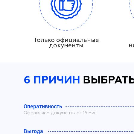
Только официальные
документы
н
6 ПРИЧИН
ВЫБРАТЬ
Оперативность
Оформляем документы от 15 мин
Выгода