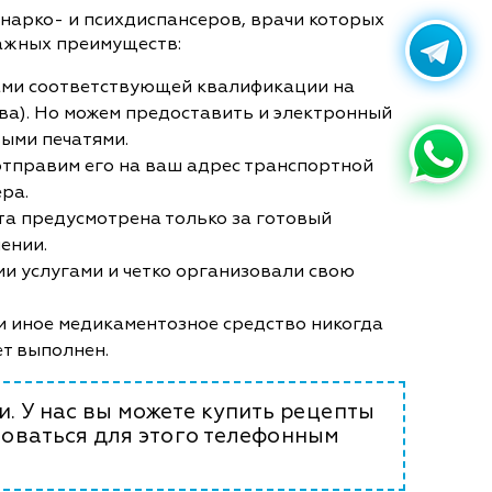
нарко- и психдиспансеров, врачи которых
важных преимуществ:
ами соответствующей квалификации на
ства). Но можем предоставить и электронный
ыми печатями.
 отправим его на ваш адрес транспортной
ера.
ата предусмотрена только за готовый
ении.
ми услугами и четко организовали свою
и иное медикаментозное средство никогда
ет выполнен.
. У нас вы можете купить рецепты
зоваться для этого телефонным