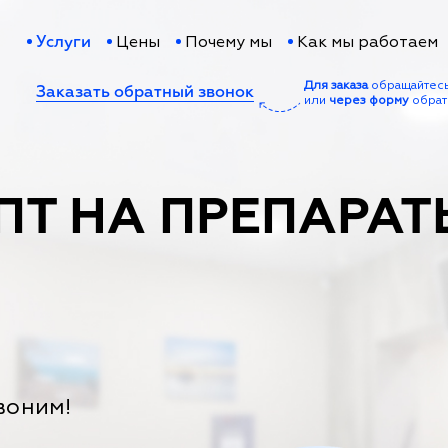
Цены
Почему мы
Как мы работаем
Услуги
Для заказа
обращайтес
Заказать обратный звонок
или
через форму
обрат
ПТ НА ПРЕПАРАТ
воним!