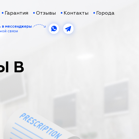
Гарантия
Отзывы
Контакты
Города
ь
в мессенджеры
ной связи
Ы В