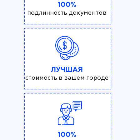
100%
подлинность документов
ЛУЧШАЯ
стоимость в вашем городе
100%