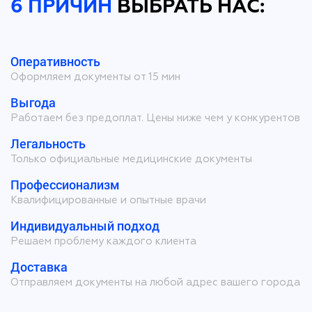
6 ПРИЧИН
ВЫБРАТЬ НАС:
Оперативность
Оформляем документы от 15 мин
Выгода
Работаем без предоплат. Цены ниже чем у конкурентов
Легальность
Только официальные медицинские документы
Профессионализм
Квалифицированные и опытные врачи
Индивидуальный подход
Решаем проблему каждого клиента
Доставка
Отправляем документы на любой адрес вашего города