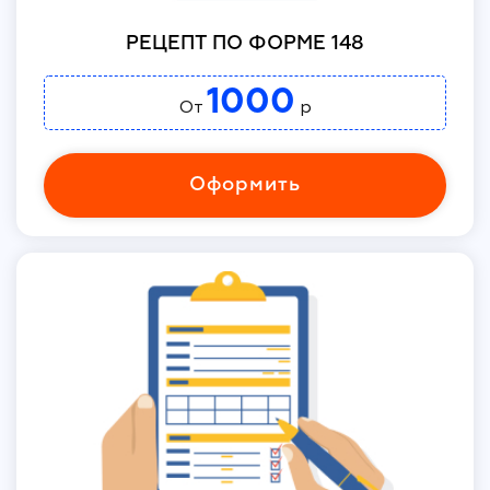
РЕЦЕПТ ПО ФОРМЕ 148
1000
От
р
Оформить