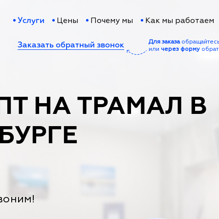
Цены
Почему мы
Как мы работаем
Услуги
Для заказа
обращайтес
Заказать обратный звонок
или
через форму
обрат
ПТ НА ТРАМАЛ В
БУРГЕ
воним!