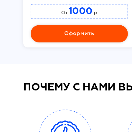
1000
От
р
Оформить
ПОЧЕМУ С НАМИ В