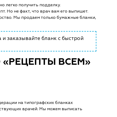
жно легко получить подделку.
т. Но не факт, что врач вам его выпишет.
арство. Мы продаем только бумажные бланки,
a и заказывайте бланк с быстрой
 «РЕЦЕПТЫ ВСЕМ»
дерации на типографских бланках
йствующих врачей. Мы можем выписать