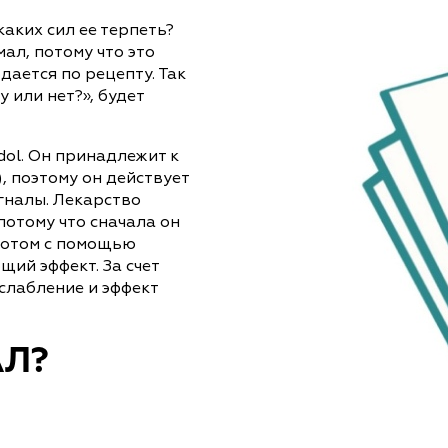
аких сил ее терпеть?
ал, потому что это
дается по рецепту. Так
 или нет?», будет
ol. Он принадлежит к
, поэтому он действует
гналы. Лекарство
потому что сначала он
потом с помощью
ий эффект. За счет
слабление и эффект
АЛ?