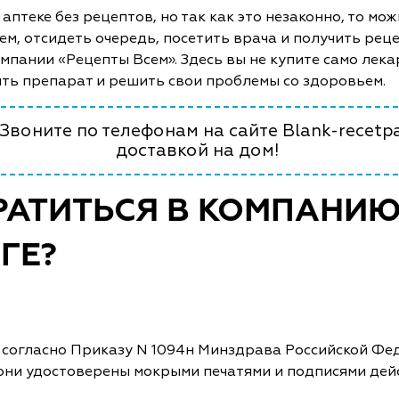
аптеке без рецептов, но так как это незаконно, то мо
м, отсидеть очередь, посетить врача и получить рецеп
мпании «Рецепты Всем». Здесь вы не купите само лек
ть препарат и решить свои проблемы со здоровьем.
 Звоните по телефонам на сайте Blank-recetp
доставкой на дом!
РАТИТЬСЯ В КОМПАНИЮ
ГЕ?
 согласно Приказу N 1094н Минздрава Российской Фе
 они удостоверены мокрыми печатями и подписями де