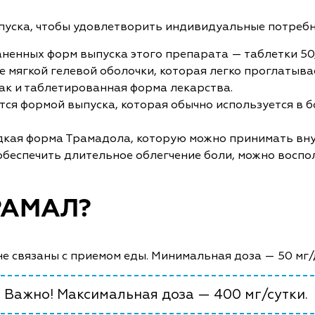
пуска, чтобы удовлетворить индивидуальные потребн
ненных форм выпуска этого препарата — таблетки 50, 1
 мягкой гелевой оболочки, которая легко проглатывае
как и таблетированная форма лекарства.
ся формой выпуска, которая обычно используется в бо
кая форма Трамадола, которую можно принимать внут
обеспечить длительное облегчение боли, можно воспо
РАМАЛ?
не связаны с приемом еды. Минимальная доза — 50 мг/
Важно! Максимальная доза — 400 мг/сутки.