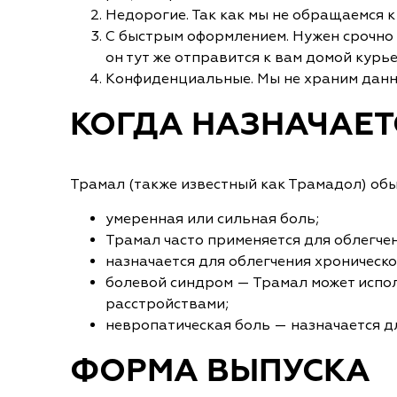
Недорогие. Так как мы не обращаемся 
С быстрым оформлением. Нужен срочно р
он тут же отправится к вам домой курь
Конфиденциальные. Мы не храним данные
КОГДА НАЗНАЧАЕТ
Трамал (также известный как Трамадол) обы
умеренная или сильная боль;
Трамал часто применяется для облегче
назначается для облегчения хроническ
болевой синдром — Трамал может испол
расстройствами;
невропатическая боль — назначается д
ФОРМА ВЫПУСКА