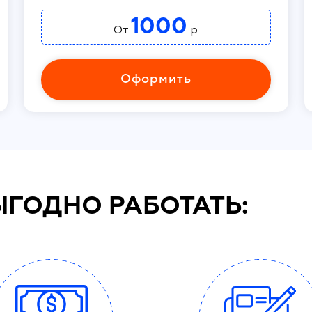
1000
От
р
Оформить
ЫГОДНО РАБОТАТЬ: