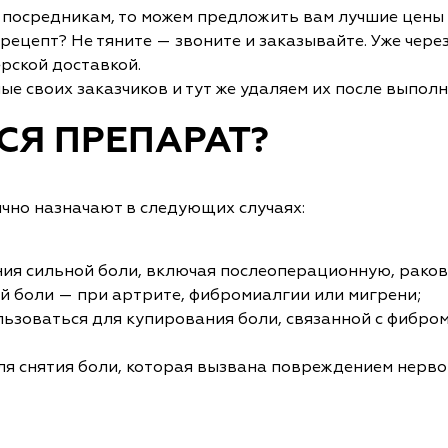
к посредникам, то можем предложить вам лучшие цены
ецепт? Не тяните — звоните и заказывайте. Уже через
ерской доставкой.
 своих заказчиков и тут же удаляем их после выполн
СЯ ПРЕПАРАТ?
чно назначают в следующих случаях:
ния сильной боли, включая послеоперационную, раков
ой боли — при артрите, фибромиалгии или мигрени;
ьзоваться для купирования боли, связанной с фибро
ля снятия боли, которая вызвана повреждением нерво