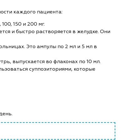
ости каждого пациента:
00, 150 и 200 мг.
тся и быстро растворяется в желудке. Они
льницах. Это ампулы по 2 мл и 5 мл в
рь, выпускается во флаконах по 10 мл.
льзоваться суппозиториями, которые
день.