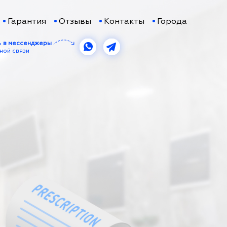
Гарантия
Отзывы
Контакты
Города
ь
в мессенджеры
ной связи