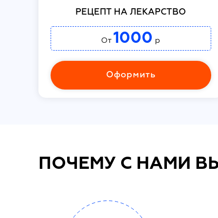
РЕЦЕПТ НА ЛЕКАРСТВО
1000
От
р
Оформить
ПОЧЕМУ С НАМИ В