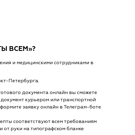
ТЫ ВСЕМ»?
ения и медицинскими сотрудниками в
нкт-Петербурга.
готового документа онлайн вы сможете
й документ курьером или транспортной
 оформите заявку онлайн в Телеграм-боте
цепты соответствуют всем требованиям
и от руки на типографском бланке