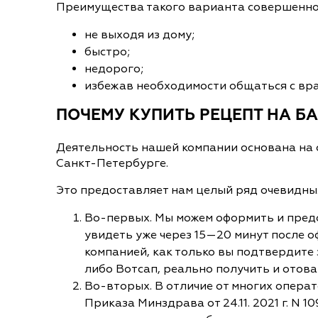
Преимущества такого варианта совершенно 
не выходя из дому;
быстро;
недорого;
избежав необходимости общаться с вра
ПОЧЕМУ КУПИТЬ РЕЦЕПТ НА Б
Деятельность нашей компании основана на 
Санкт-Петербурге.
Это предоставляет нам целый ряд очевидны
Во-первых. Мы можем оформить и предо
увидеть уже через 15—20 минут после 
компанией, как только вы подтвердите 
либо Вотсап, реально получить и отовар
Во-вторых. В отличие от многих опера
Приказа Минздрава от 24.11. 2021 г. N