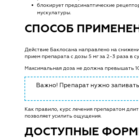
блокирует предсинаптические рецептор
мускулатуры.
СПОСОБ ПРИМЕНЕ
Действие Баклосана направлено на снижени
прием препарата с дозы 5 мг за 2-3 раза в су
Максимальная доза не должна превышать 10
Важно! Препарат нужно запиват
Как правило, курс лечения препаратом длит
позволяет усилить ощущения.
ДОСТУПНЫЕ ФОР