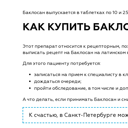
Баклосан выпускается в таблетках по 10 и 2
КАК КУПИТЬ БАКЛ
Этот препарат относится к рецепторным, по
выписать рецепт на Баклосан на латинском 
Для этого пациенту потребуется:
записаться на прием к специалисту в к
дождаться очереди;
пройти обследование, в том числе и до
А что делать, если принимать Баклосан и 
К счастью, в Санкт-Петербурге мо