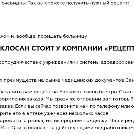
очевидны. Так вы сможете получить нужный рецепт:
чом и, вообще, посещать больницу.
АКЛОСАН СТОИТ У КОМПАНИИ «РЕЦЕП
сотрудничестве с учреждениями системы здравоохран
х преимуществ на рынке медицинских документов Са
ставить вам рецепт на Баклосан очень быстро. Скан 
оформления заказа. Мы сразу же отправим вам готовы
заказ. Если вы сейчас позвоните нам по телефону или
ить его в аптеке уже через несколько часов.
торов этого рынка, мы не продаем подделки. Наши ре
 1094 н. Они заполняются действующими медработникам