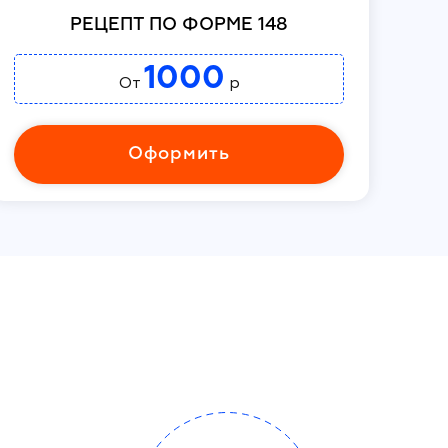
РЕЦЕПТ ПО ФОРМЕ 148
1000
От
р
Оформить