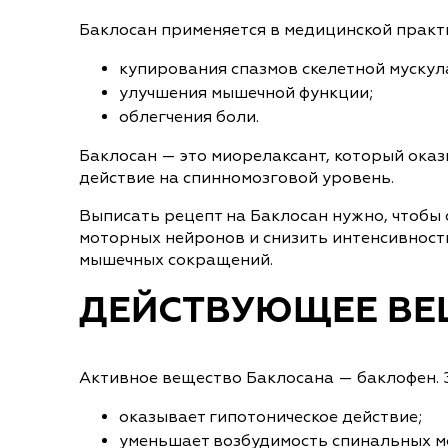
Баклосан применяется в медицинской практи
купирования спазмов скелетной мускул
улучшения мышечной функции;
облегчения боли.
Баклосан — это миорелаксант, который ока
действие на спинномозговой уровень.
Выписать рецепт на Баклосан нужно, чтобы
моторных нейронов и снизить интенсивност
мышечных сокращений.
ДЕЙСТВУЮЩЕЕ ВЕ
Активное вещество Баклосана — баклофен. 
оказывает гипотоническое действие;
уменьшает возбудимость спинальных м