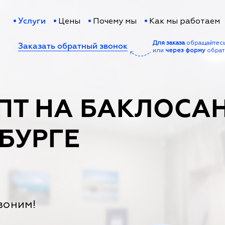
Цены
Почему мы
Как мы работаем
Услуги
Для заказа
обращайтес
Заказать обратный звонок
или
через форму
обрат
ПТ НА БАКЛОСАН
БУРГЕ
воним!