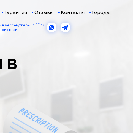
Гарантия
Отзывы
Контакты
Города
ь
в мессенджеры
ной связи
 В