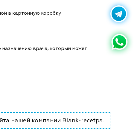
ной в картонную коробку.
о назначению врача, который может
йта нашей компании Blank-recetpa.