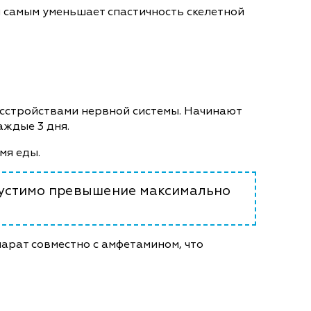
 самым уменьшает спастичность скелетной
асстройствами нервной системы. Начинают
аждые 3 дня.
мя еды.
пустимо превышение максимально
арат совместно с амфетамином, что