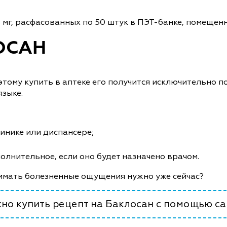
5 мг, расфасованных по 50 штук в ПЭТ-банке, помещен
ОСАН
этому купить в аптеке его получится исключительно п
языке.
линике или диспансере;
полнительное, если оно будет назначено врачом.
снимать болезненные ощущения нужно уже сейчас?
жно купить рецепт на Баклосан с помощью са